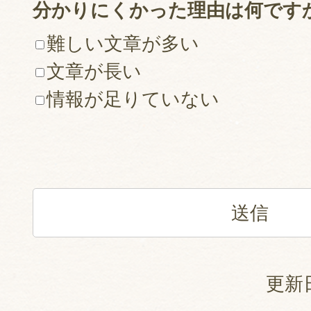
分かりにくかった理由は何です
難しい文章が多い
文章が長い
情報が足りていない
更新日