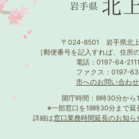
〒024-8501 岩手県北上
［郵便番号を記入すれば、住所
電話：0197-64-21
ファクス：0197-63
市へのお問い合わ
開庁時間：8時30分から
※一部窓口を18時30分まで
詳細は
窓口業務時間延長のお知ら