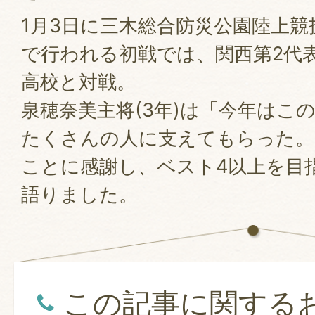
1月3日に三木総合防災公園陸上競
で行われる初戦では、関西第2代
高校と対戦。
泉穂奈美主将(3年)は「今年はこ
たくさんの人に支えてもらった。
ことに感謝し、ベスト4以上を目
語りました。
この記事に関する