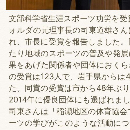
文部科学省生涯スポーツ功労を受
ォルダの元理事長の司東道雄さん
れ、市長に受賞を報告しました。
たり地域のスポーツの普及や発展
果をあげた関係者や団体におくら
の受賞は123人で、岩手県からは
た。同賞の受賞は市から48年ぶ
2014年に優良団体にも選ばれま
司東さんは「稲瀬地区の体育協会
ーツの学びがこのような活動につ