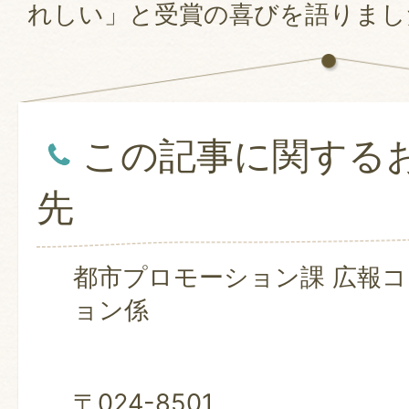
れしい」と受賞の喜びを語りまし
この記事に関する
先
都市プロモーション課 広報
ョン係
〒024-8501