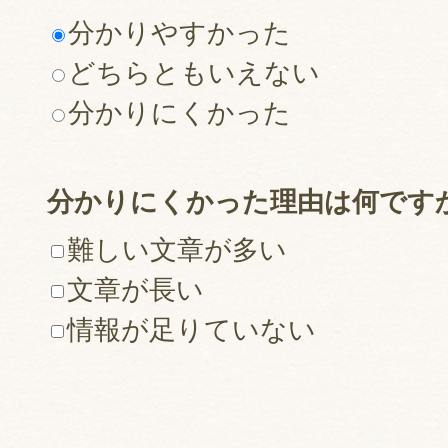
分かりやすかった
どちらともいえない
分かりにくかった
分かりにくかった理由は何です
難しい文章が多い
文章が長い
情報が足りていない