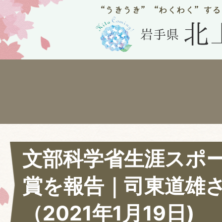
文部科学省生涯スポ
賞を報告｜司東道雄
（2021年1月19日)