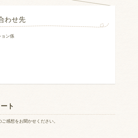
合わせ先
ション係
ケート
のご感想をお聞かせください。