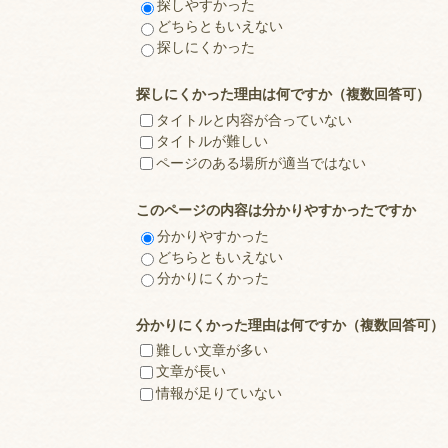
探しやすかった
どちらともいえない
探しにくかった
探しにくかった理由は何ですか（複数回答可）
タイトルと内容が合っていない
タイトルが難しい
ページのある場所が適当ではない
このページの内容は分かりやすかったですか
分かりやすかった
どちらともいえない
分かりにくかった
分かりにくかった理由は何ですか（複数回答可）
難しい文章が多い
文章が長い
情報が足りていない