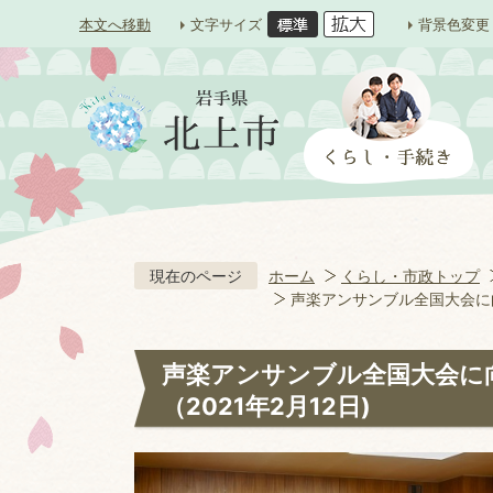
本文へ移動
文字サイズ
背景色変更
現在のページ
ホーム
くらし・市政トップ
声楽アンサンブル全国大会に向
声楽アンサンブル全国大会に
（2021年2月12日)