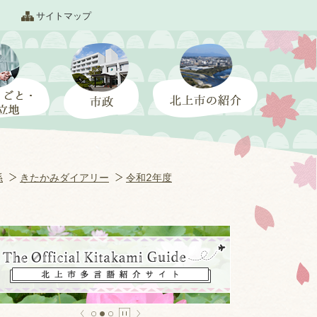
サイトマップ
係
きたかみダイアリー
令和2年度