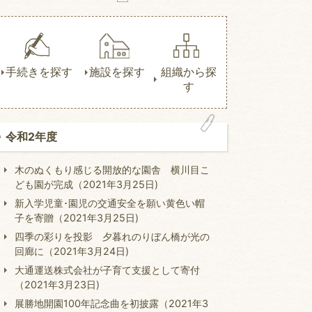
手続きを探す
施設を探す
組織から探
す
令和2年度
木のぬくもり感じる開放的な園舎 横川目こ
ども園が完成（2021年3月25日)
新入学児童･園児の交通安全を願い黄色い帽
子を寄贈（2021年3月25日)
四季の彩りを投影 夕暮れのりぼん橋が光の
回廊に（2021年3月24日)
大通運送株式会社が子育て支援として寄付
（2021年3月23日)
展勝地開園100年記念曲を初披露（2021年3