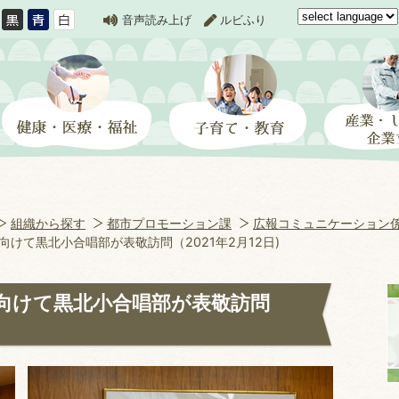
音声読み上げ
ルビふり
組織から探す
都市プロモーション課
広報コミュニケーション
けて黒北小合唱部が表敬訪問（2021年2月12日)
向けて黒北小合唱部が表敬訪問