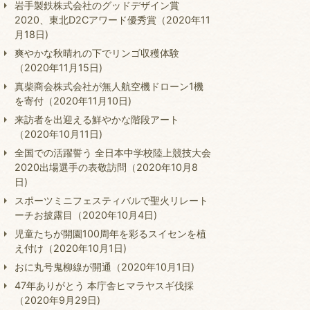
岩手製鉄株式会社のグッドデザイン賞
2020、東北D2Cアワード優秀賞（2020年11
月18日)
爽やかな秋晴れの下でリンゴ収穫体験
（2020年11月15日)
真柴商会株式会社が無人航空機ドローン1機
を寄付（2020年11月10日)
来訪者を出迎える鮮やかな階段アート
（2020年10月11日)
全国での活躍誓う 全日本中学校陸上競技大会
2020出場選手の表敬訪問（2020年10月8
日)
スポーツミニフェスティバルで聖火リレート
ーチお披露目（2020年10月4日)
児童たちが開園100周年を彩るスイセンを植
え付け（2020年10月1日)
おに丸号鬼柳線が開通（2020年10月1日)
47年ありがとう 本庁舎ヒマラヤスギ伐採
（2020年9月29日)