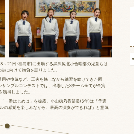
18～21日･福島市)に出場する黒沢尻北小合唱部の児童らは
大会に向けて抱負を語りました。
着用や換気など、工夫を施しながら練習を続けてきた同
アンサンブルコンテストでは、出場した3チーム全てが金賞
を獲得しました。
「一番はじめは」を披露。小山穂乃香部長(6年)は「予選
ールの感覚を楽しみながら、最高の演奏ができれば」と意気