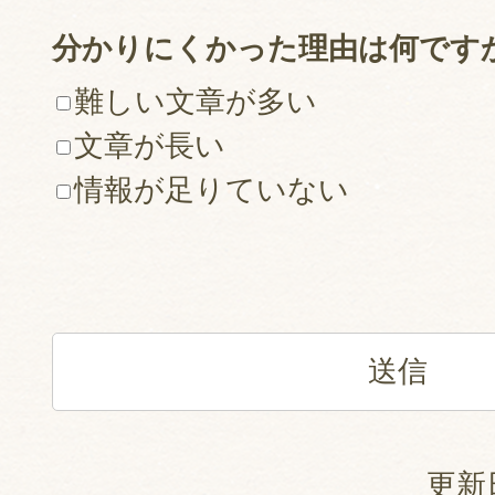
分かりにくかった理由は何です
難しい文章が多い
文章が長い
情報が足りていない
更新