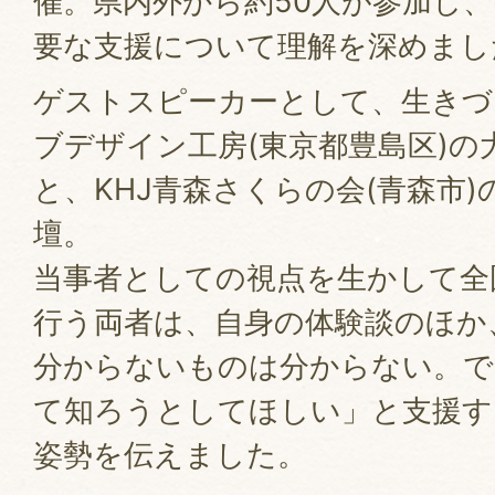
催。県内外から約50人が参加し
要な支援について理解を深めまし
ゲストスピーカーとして、生きづ
ブデザイン工房(東京都豊島区)の
と、KHJ青森さくらの会(青森市
壇。
当事者としての視点を生かして全
行う両者は、自身の体験談のほか
分からないものは分からない。で
て知ろうとしてほしい」と支援す
姿勢を伝えました。