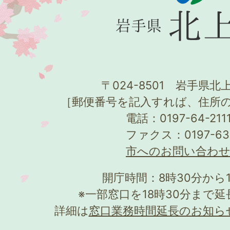
〒024-8501 岩手県北上
［郵便番号を記入すれば、住所
電話：0197-64-21
ファクス：0197-63
市へのお問い合わ
開庁時間：8時30分から
※一部窓口を18時30分まで
詳細は
窓口業務時間延長のお知ら