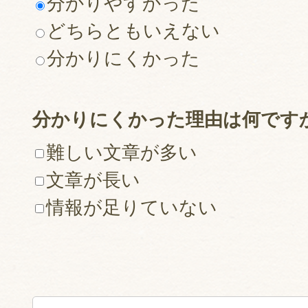
分かりやすかった
どちらともいえない
分かりにくかった
分かりにくかった理由は何です
難しい文章が多い
文章が長い
情報が足りていない