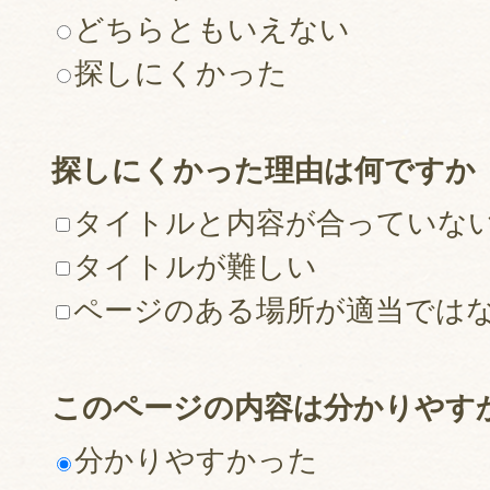
どちらともいえない
探しにくかった
探しにくかった理由は何ですか
タイトルと内容が合っていな
タイトルが難しい
ページのある場所が適当では
このページの内容は分かりやす
分かりやすかった