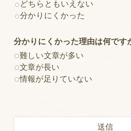
どちらともいえない
分かりにくかった
分かりにくかった理由は何です
難しい文章が多い
文章が長い
情報が足りていない