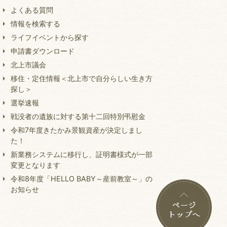
よくある質問
情報を検索する
ライフイベントから探す
申請書ダウンロード
北上市議会
移住・定住情報＜北上市で自分らしい生き方
探し＞
選挙速報
戦没者の遺族に対する第十二回特別弔慰金
令和7年度きたかみ景観資産が決定しまし
た！
新業務システムに移行し、証明書様式が一部
変更となります
令和8年度「HELLO BABY～産前教室～」の
お知らせ