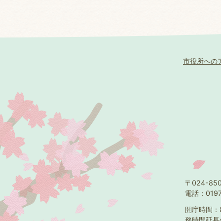
市役所への
〒024-8
電話：0197
開庁時間：
務時間延長