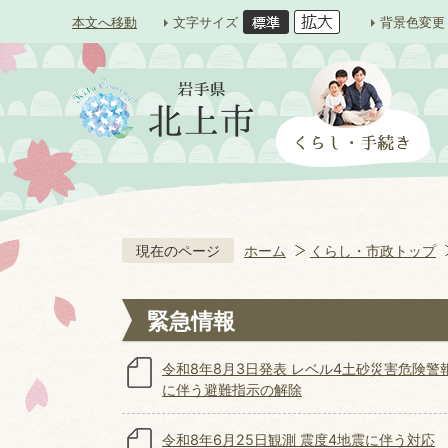
本文へ移動
文字サイズ
背景色変更
現在のページ
ホーム
くらし・市政トップ
緊急情報
令和8年8月3日発表 レベル4土砂災害危険警
に伴う避難指示の解除
令和8年6月25日観測 震度4地震に伴う対応