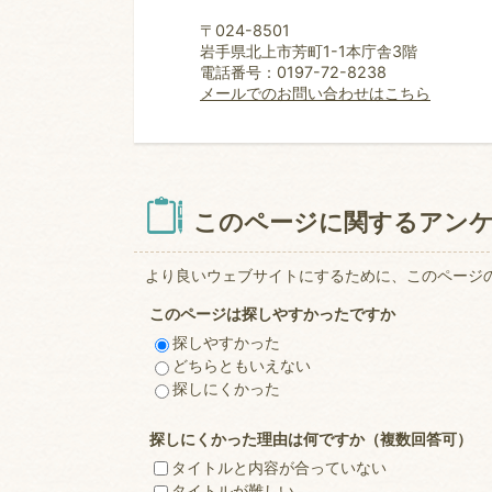
〒024-8501
岩手県北上市芳町1-1本庁舎3階
電話番号：0197-72-8238
メールでのお問い合わせはこちら
このページに関するアン
より良いウェブサイトにするために、このページ
このページは探しやすかったですか
探しやすかった
どちらともいえない
探しにくかった
探しにくかった理由は何ですか（複数回答可）
タイトルと内容が合っていない
タイトルが難しい