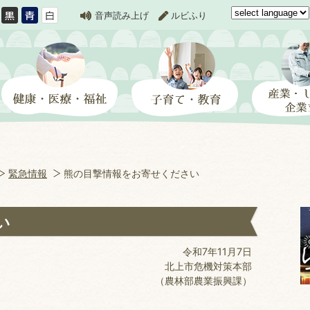
音声読み上げ
ルビふり
緊急情報
熊の目撃情報をお寄せください
い
令和7年11月7日
北上市危機対策本部
（農林部農業振興課）