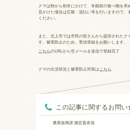
クマは秋から初冬にかけて、冬眠前の食べ物を求
見かけた場合は広報・追払い等を行いますので、すぐ
ください。
また、北上市では市民の皆さんから提供されたク
す。被害防止のため、受信登録をお願いします。
こちら
のURLから空メールを送信で登録完了
クマの出没状況と被害防止対策は
こちら
この記事に関するお問い
農業振興課 園芸畜産係