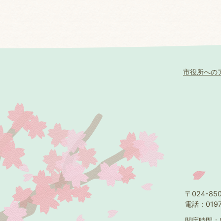
市役所への
〒024-8
電話：0197
開庁時間：