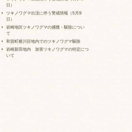
日）
ツキノワグマ出没に伴う警戒情報（5月9
日）
岩崎地区ツキノワグマの捕獲・駆除につい
て
和賀町横川目地内でのツキノワグマ駆除
岩崎新田地内 加害ツキノワグマの特定につ
いて