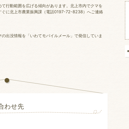
めて行動範囲を広げる傾向があります。北上市内でクマを
に北上市農業振興課（電話0197-72-8238）へご連絡
マの出没情報を「いわてモバイルメール」で発信していま
合わせ先