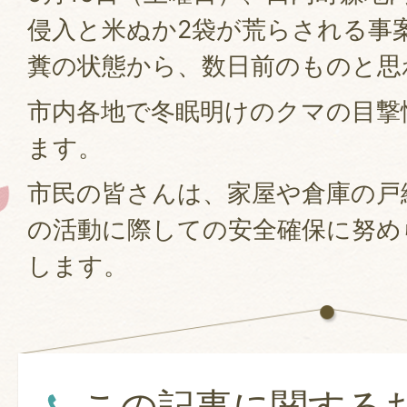
侵入と米ぬか2袋が荒らされる事
糞の状態から、数日前のものと思
市内各地で冬眠明けのクマの目撃
ます。
市民の皆さんは、家屋や倉庫の戸
の活動に際しての安全確保に努め
します。
この記事に関する