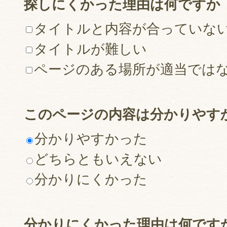
探しにくかった理由は何ですか
タイトルと内容が合っていな
タイトルが難しい
ページのある場所が適当では
このページの内容は分かりやす
分かりやすかった
どちらともいえない
分かりにくかった
分かりにくかった理由は何です