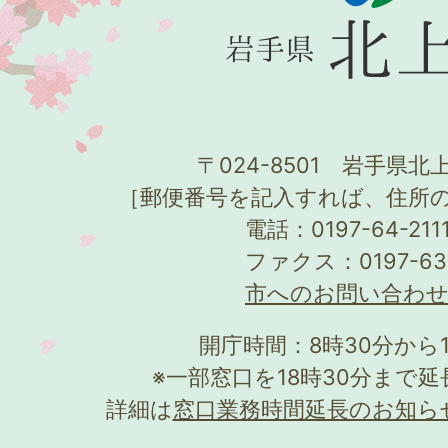
〒024-8501 岩手県北上
［郵便番号を記入すれば、住所
電話：0197-64-21
ファクス：0197-63
市へのお問い合わ
開庁時間：8時30分から
※一部窓口を18時30分まで
詳細は
窓口業務時間延長のお知ら