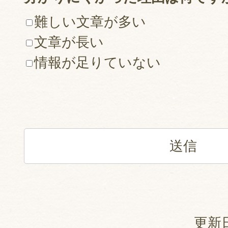
難しい文章が多い
文章が長い
情報が足りていない
更新日