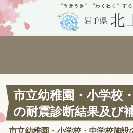
市立幼稚園・小学校
の耐震診断結果及び
市立幼稚園・小学校・中学校施設