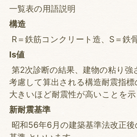
一覧表の用語説明
構造
R＝鉄筋コンクリート造、S＝鉄
Is値
第2次診断の結果、建物の粘り強
考慮して算出される構造耐震指標
大きいほど耐震性が高いことを示
新耐震基準
昭和56年6月の建築基準法改正