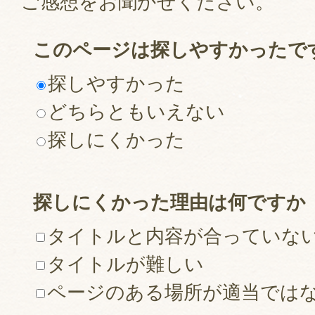
ご感想をお聞かせください。
このページは探しやすかったで
探しやすかった
どちらともいえない
探しにくかった
探しにくかった理由は何ですか
タイトルと内容が合っていな
タイトルが難しい
ページのある場所が適当では