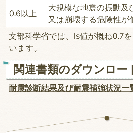
大規模な地震の振動及
0.6以上
又は崩壊する危険性が
文部科学省では、Is値が概ね0.7
います。
関連書類のダウンロー
耐震診断結果及び耐震補強状況一覧表