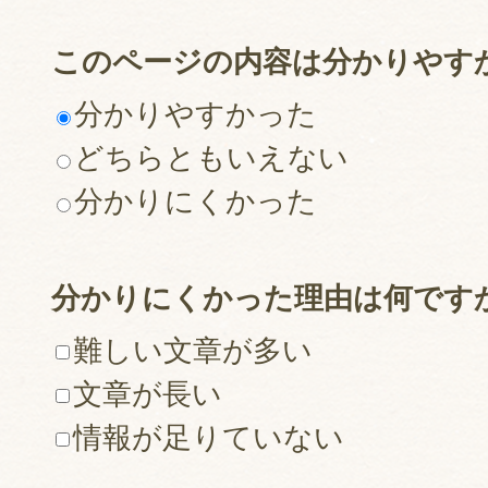
このページの内容は分かりやす
分かりやすかった
どちらともいえない
分かりにくかった
分かりにくかった理由は何です
難しい文章が多い
文章が長い
情報が足りていない