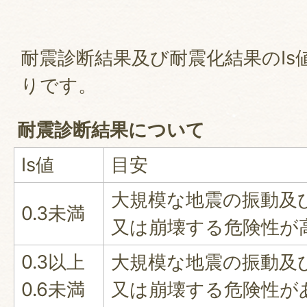
耐震診断結果及び耐震化結果のIs
りです。
耐震診断結果について
Is値
目安
大規模な地震の振動及
0.3未満
又は崩壊する危険性が
0.3以上
大規模な地震の振動及
0.6未満
又は崩壊する危険性が