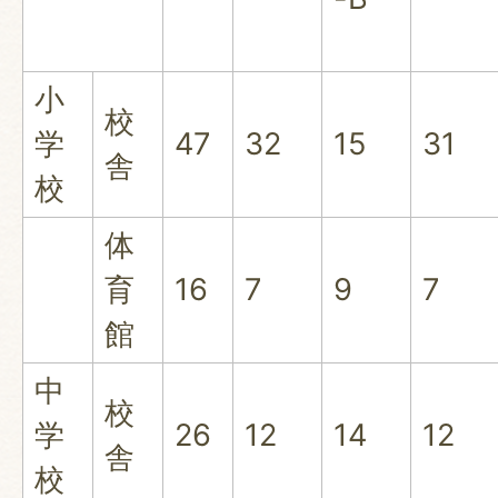
小
校
学
47
32
15
31
舎
校
体
育
16
7
9
7
館
中
校
学
26
12
14
12
舎
校