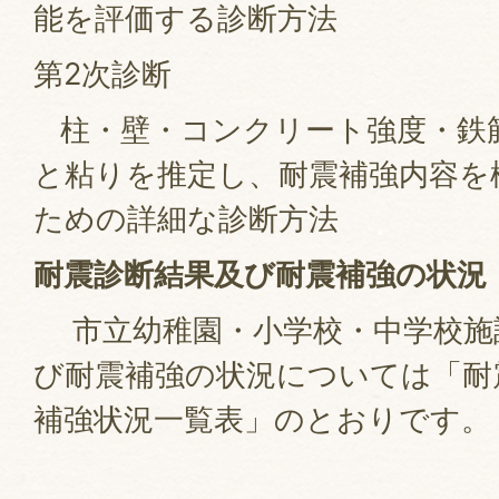
能を評価する診断方法
第2次診断
柱・壁・コンクリート強度・鉄
と粘りを推定し、耐震補強内容を
ための詳細な診断方法
耐震診断結果及び耐震補強の状況
市立幼稚園・小学校・中学校施
び耐震補強の状況については「耐
補強状況一覧表」のとおりです。