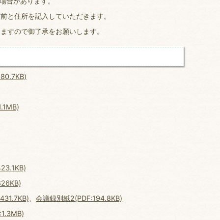
る場合があります。
名前と住所を記入していただきます。
りますので御了承をお願いします。
0.7KB)
.1MB)
3.1KB)
26KB)
31.7KB)
、
会議録別紙2(PDF:194.8KB)
1.3MB)