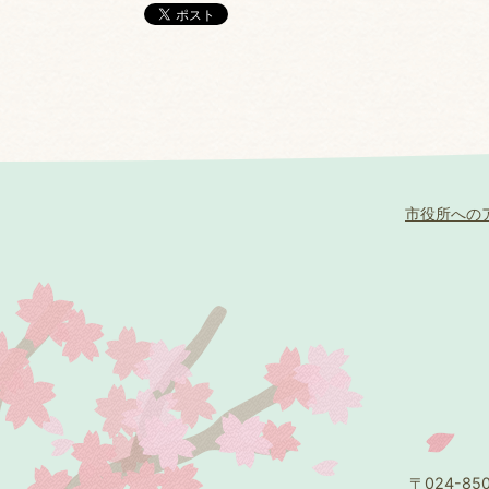
市役所への
〒024-8