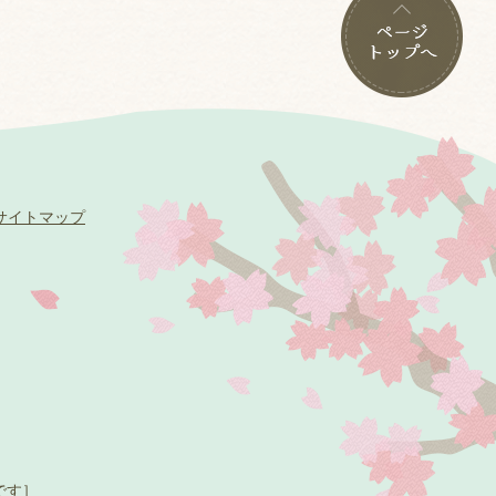
サイトマップ
です］