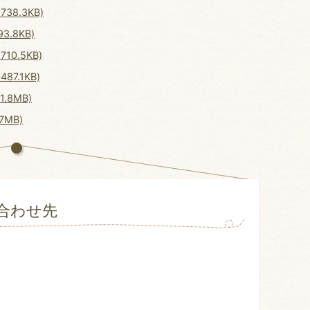
38.3KB)
3.8KB)
10.5KB)
87.1KB)
.8MB)
7MB)
合わせ先