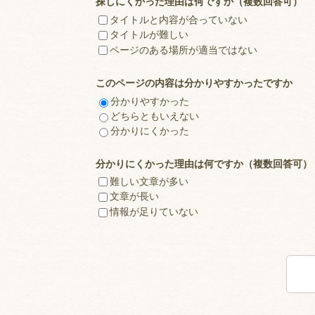
探しにくかった理由は何ですか（複数回答可）
タイトルと内容が合っていない
タイトルが難しい
ページのある場所が適当ではない
このページの内容は分かりやすかったですか
分かりやすかった
どちらともいえない
分かりにくかった
分かりにくかった理由は何ですか（複数回答可）
難しい文章が多い
文章が長い
情報が足りていない