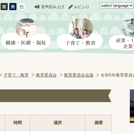
音声読み上げ
ルビふり
子育て・教育
教育委員会
教育委員会会議
令和5年教育委員
時間
場所
摘要