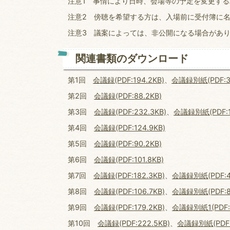
注意1 事情により日時、会場等の予定を変更す
注意2 傍聴を希望する方は、入場前に受付簿に
注意3 議案によっては、非公開になる場合があ
関連書類のダウンロード
第1回
会議録(PDF:194.2KB)
、
会議録別紙(PDF:38
第2回
会議録(PDF:88.2KB)
第3回
会議録(PDF:232.3KB)
、
会議録別紙(PDF:1
第4回
会議録(PDF:124.9KB)
第5回
会議録(PDF:90.2KB)
第6回
会議録(PDF:101.8KB)
第7回
会議録(PDF:182.3KB)
、
会議録別紙(PDF:42
第8回
会議録(PDF:106.7KB)
、
会議録別紙(PDF:8
第9回
会議録(PDF:179.2KB)
、
会議録別紙1(PDF:4
第10回
会議録(PDF:222.5KB)
、
会議録別紙(PDF: