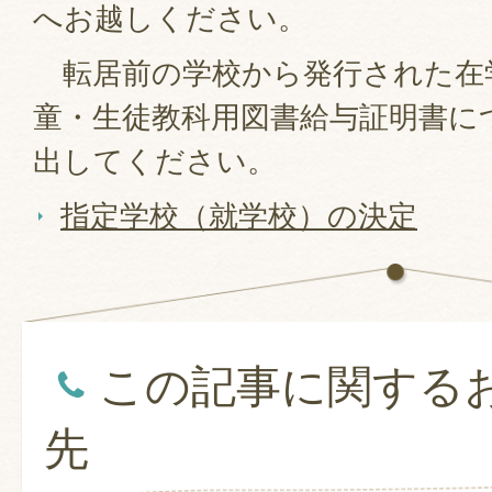
へお越しください。
転居前の学校から発行された在
童・生徒教科用図書給与証明書に
出してください。
指定学校（就学校）の決定
この記事に関する
先