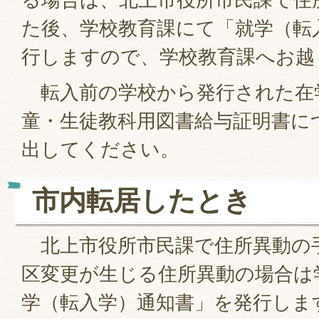
た後、学校教育課にて「就学（転
行しますので、学校教育課へお越
転入前の学校から発行された在
童・生徒教科用図書給与証明書に
出してください。
市内転居したとき
北上市役所市民課で住所異動の
区変更が生じる住所異動の場合は
学（転入学）通知書」を発行しま