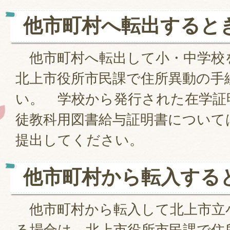
他市町村へ転出すると
他市町村へ転出して小・中学校
北上市役所市民課で住所異動の手
い。 学校から発行された在学証
徒教科用図書給与証明書について
提出してください。
他市町村から転入する
他市町村から転入して北上市立
る場合は、北上市役所市民課で住