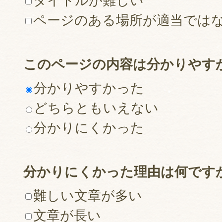
タイトルが難しい
ページのある場所が適当では
このページの内容は分かりやす
分かりやすかった
どちらともいえない
分かりにくかった
分かりにくかった理由は何です
難しい文章が多い
文章が長い