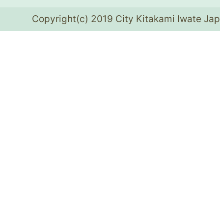
Copyright(c) 2019 City Kitakami Iwate Jap