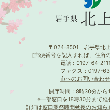
〒024-8501 岩手県北上
［郵便番号を記入すれば、住所
電話：0197-64-21
ファクス：0197-63
市へのお問い合わ
開庁時間：8時30分から
※一部窓口を18時30分まで
詳細は
窓口業務時間延長のお知ら