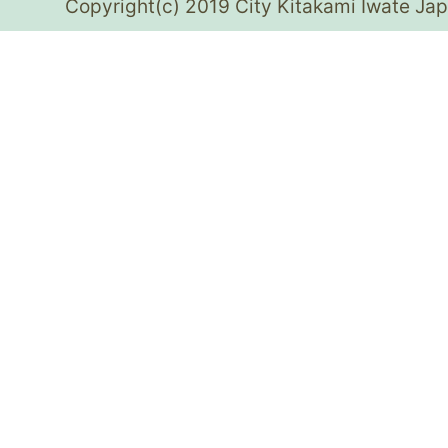
Copyright(c) 2019 City Kitakami Iwate Jap