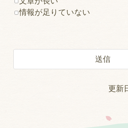
文章が長い
情報が足りていない
更新日