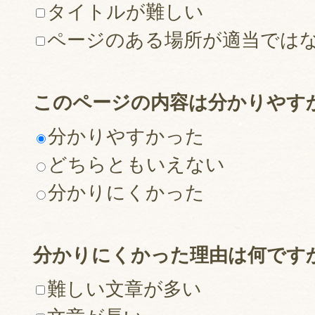
タイトルが難しい
ページのある場所が適当では
このページの内容は分かりやす
分かりやすかった
どちらともいえない
分かりにくかった
分かりにくかった理由は何です
難しい文章が多い