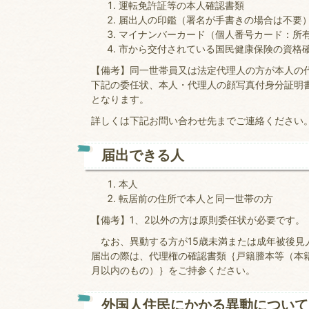
運転免許証等の本人確認書類
届出人の印鑑（署名が手書きの場合は不要
マイナンバーカード（個人番号カード：所
市から交付されている国民健康保険の資格
【備考】同一世帯員又は法定代理人の方が本人の
下記の委任状、本人・代理人の顔写真付身分証明書
となります。
詳しくは下記お問い合わせ先までご連絡ください
届出できる人
本人
転居前の住所で本人と同一世帯の方
【備考】1、2以外の方は原則委任状が必要です。
なお、異動する方が15歳未満または成年被後見
届出の際は、代理権の確認書類｛戸籍謄本等（本
月以内のもの）｝をご持参ください。
外国人住民にかかる異動について