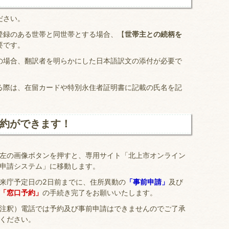
ださい。
録のある世帯と同世帯とする場合、【
世帯主との続柄を
要です。
の場合、翻訳者を明らかにした日本語訳文の添付が必要で
る際は、在留カードや特別永住者証明書に記載の氏名を記
約ができます！
左の画像ボタンを押すと、専用サイト「北上市オンライン
申請システム」に移動します。
来庁予定日の2日前までに、住所異動の
「事前申請」
及び
「窓口予約」
の手続き完了をお願いいたします。
注釈）電話では予約及び事前申請はできませんのでご了承
ください。