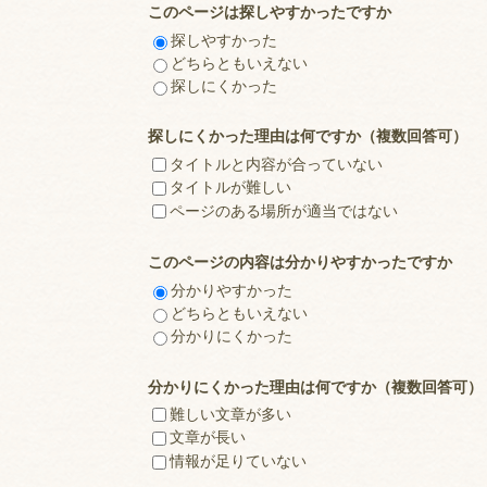
このページは探しやすかったですか
探しやすかった
どちらともいえない
探しにくかった
探しにくかった理由は何ですか（複数回答可）
タイトルと内容が合っていない
タイトルが難しい
ページのある場所が適当ではない
このページの内容は分かりやすかったですか
分かりやすかった
どちらともいえない
分かりにくかった
分かりにくかった理由は何ですか（複数回答可）
難しい文章が多い
文章が長い
情報が足りていない