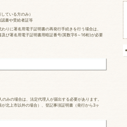
）
有している方のみ）
確認書や受給者証等
代わりに署名用電子証明書の再発行手続きを行う場合は、
及び署名用電子証明書用暗証番号(英数字6～16桁)が必要
。
人のみの場合は、法定代理人が届出する必要があります。
籍が北上市以外の場合）、登記事項証明書（発行から3ヶ