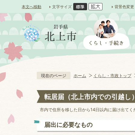
本文へ移動
文字サイズ
背景色変更
現在のページ
ホーム
くらし・市政トップ
転居届（北上市内での引越し
市内で住所を移した日から14日以内に届け出てく
届出に必要なもの