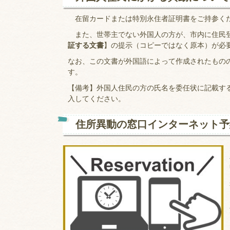
在留カードまたは特別永住者証明書をご持参く
また、世帯主でない外国人の方が、市内に住民登
証する文書
】の提示（コピーではなく原本）が必
なお、この文書が外国語によって作成されたもの
す。
【備考】外国人住民の方の氏名を委任状に記載す
入してください。
住所異動の窓口インターネット予