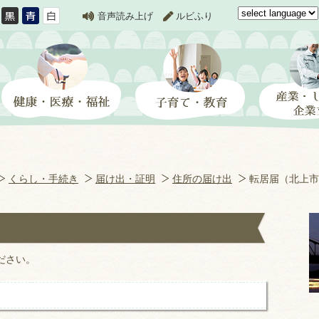
音声読み上げ
ルビふり
くらし・手続き
届け出・証明
住所の届け出
転居届（北上市
）
ださい。