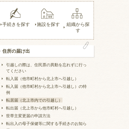
手続きを探す
施設を探す
組織から探
す
住所の届け出
引越しの際は、住民票の異動を忘れずに行っ
てください
転入届（他市町村から北上市へ引越し）
転入届（他市町村から北上市へ引越し）の特
例
転居届（北上市内での引越し）
転出届（北上市から他市町村へ引越し）
世帯主変更届の申請方法
転出入の母子保健等に関する手続きのお知ら