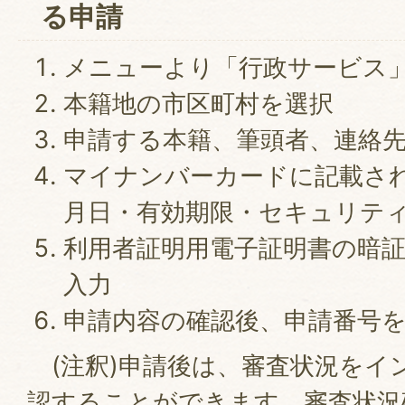
る申請
メニューより「行政サービス
本籍地の市区町村を選択
申請する本籍、筆頭者、連絡
マイナンバーカードに記載さ
月日・有効期限・セキュリテ
利用者証明用電子証明書の暗証
入力
申請内容の確認後、申請番号
(注釈)申請後は、審査状況をイ
認することができます。審査状況