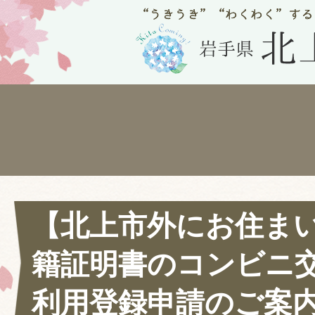
【北上市外にお住ま
籍証明書のコンビニ
利用登録申請のご案