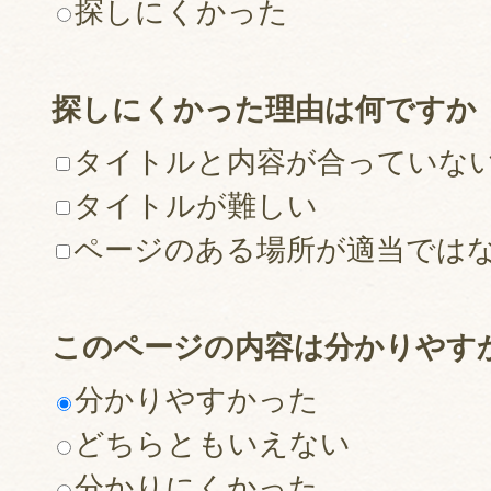
探しにくかった
探しにくかった理由は何ですか
タイトルと内容が合っていな
タイトルが難しい
ページのある場所が適当では
このページの内容は分かりやす
分かりやすかった
どちらともいえない
分かりにくかった