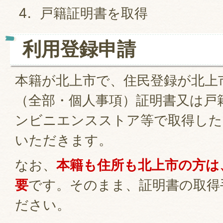
戸籍証明書を取得
利用登録申請
本籍が北上市で、住民登録が北上
（全部・個人事項）証明書又は戸
ンビニエンスストア等で取得した
いただきます。
なお、
本籍も住所も北上市の方は
要
です。そのまま、証明書の取得
ださい。