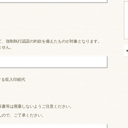
て、強制執行認諾の約款を備えたものが対象となります。
ません。
する収入印紙代
収書等は廃棄しないようご注意ください。
んので、ご了承ください。