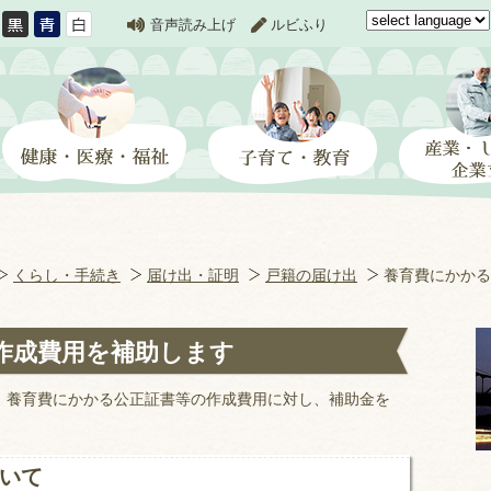
音声読み上げ
ルビふり
くらし・手続き
届け出・証明
戸籍の届け出
養育費にかかる
作成費用を補助します
、養育費にかかる公正証書等の作成費用に対し、補助金を
いて