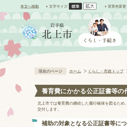
本文へ移動
文字サイズ
背景色変更
現在のページ
ホーム
くらし・市政トップ
養育費にかかる公正証書等の
北上市では養育費の継続した履行確保を図るため
交付します。
補助の対象となる公正証書等につ