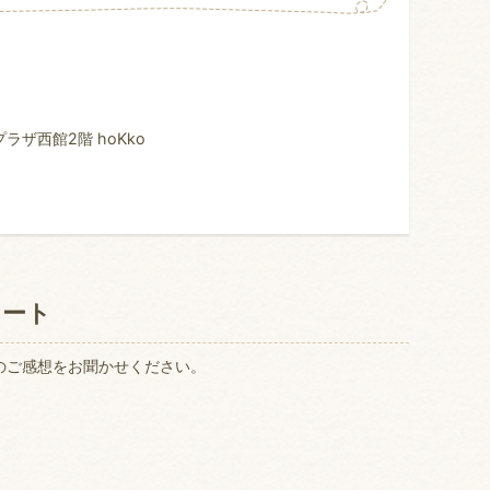
ザ西館2階 hoKko
ケート
のご感想をお聞かせください。