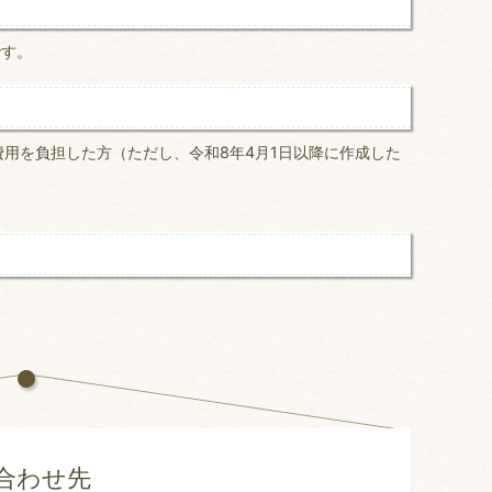
です。
用を負担した方（ただし、令和8年4月1日以降に作成した
合わせ先