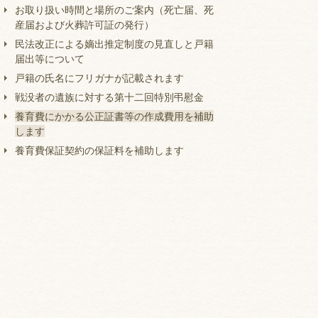
お取り扱い時間と場所のご案内（死亡届、死
産届および火葬許可証の発行）
民法改正による嫡出推定制度の見直しと戸籍
届出等について
戸籍の氏名にフリガナが記載されます
戦没者の遺族に対する第十二回特別弔慰金
養育費にかかる公正証書等の作成費用を補助
します
養育費保証契約の保証料を補助します