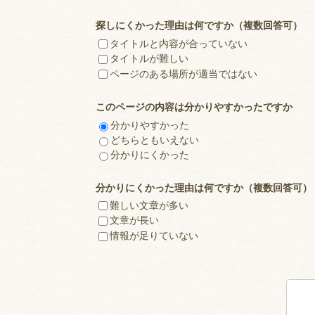
探しにくかった理由は何ですか（複数回答可）
タイトルと内容が合っていない
タイトルが難しい
ページのある場所が適当ではない
このページの内容は分かりやすかったですか
分かりやすかった
どちらともいえない
分かりにくかった
分かりにくかった理由は何ですか（複数回答可）
難しい文章が多い
文章が長い
情報が足りていない