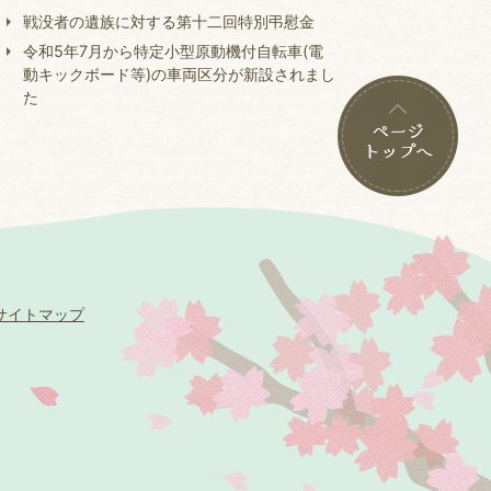
戦没者の遺族に対する第十二回特別弔慰金
令和5年7月から特定小型原動機付自転車(電
動キックボード等)の車両区分が新設されまし
た
サイトマップ