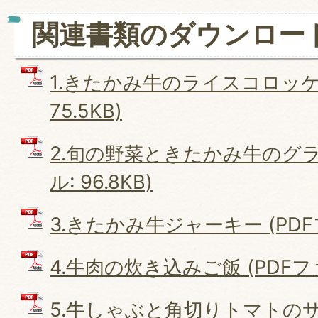
関連書類のダウンロー
1.きたかみ牛のライスコロッケ 
75.5KB)
2.旬の野菜ときたかみ牛のグラ
ル: 96.8KB)
3.きたかみ牛ジャーキー (PDFフ
4.牛肉の炊き込みご飯 (PDFファイ
5.牛しゃぶと角切りトマトのサ