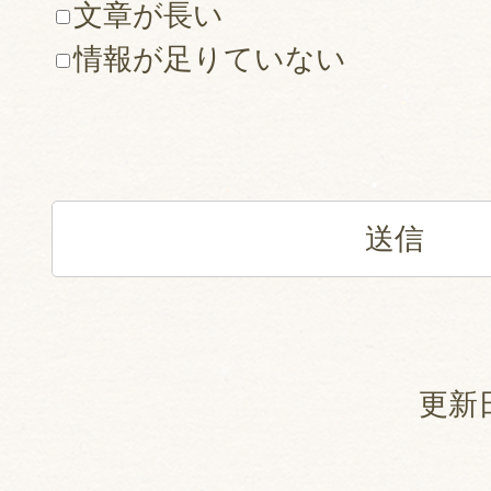
文章が長い
情報が足りていない
更新日