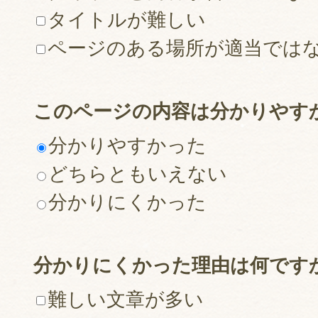
タイトルが難しい
ページのある場所が適当では
このページの内容は分かりやす
分かりやすかった
どちらともいえない
分かりにくかった
分かりにくかった理由は何です
難しい文章が多い