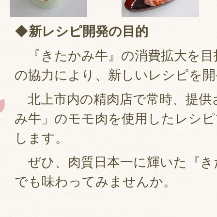
◆新レシピ開発の目的
『きたかみ牛』の消費拡大を目
の協力により、新しいレシピを開
北上市内の精肉店で常時、提供
み牛」のモモ肉を使用したレシピ
します。
ぜひ、肉質日本一に輝いた『き
でも味わってみませんか。