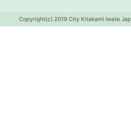
Copyright(c) 2019 City Kitakami Iwate Jap