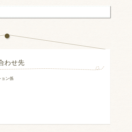
合わせ先
ション係