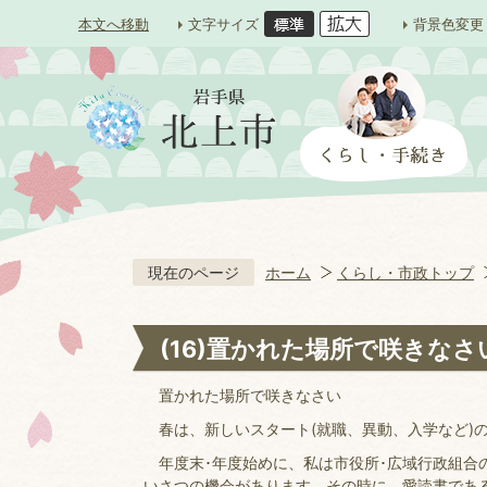
本文へ移動
文字サイズ
背景色変更
現在のページ
ホーム
くらし・市政トップ
(16)置かれた場所で咲きなさ
置かれた場所で咲きなさい
春は、新しいスタート(就職、異動、入学など)
年度末･年度始めに、私は市役所･広域行政組合
いさつの機会があります。その時に、愛読書である