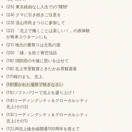
(25) 東京経由なし人生での“飛翔”
(24) クマに引き続きご注意を
(23) 流山市民まつりに参加して
(22) 「北上で働くことは楽しい！」の原体験
が将来ユウターンにも
(21) 地元の夏祭りは元気の源
(20) 「縁」を紡ぐ青空法話
(19) 消防団の今後に思いをはせて
(18) 北上市景観賞ときたかみ景観資産
(17)桜のまち、北上。
(16)置かれた場所で咲きなさい
(15)ソフトパワーで北上を盛り上げ！
(14)リーディングシティ＆グローカルシティ
北上(その2)
(13)リーディングシティ＆グローカルシティ
北上(その1)
(12)JR北上線全線開通100周年を迎えて