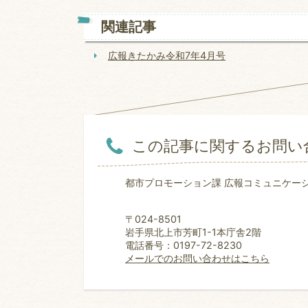
関連記事
広報きたかみ令和7年4月号
この記事に関するお問い
都市プロモーション課 広報コミュニケー
〒024-8501
岩手県北上市芳町1-1本庁舎2階
電話番号：0197-72-8230
メールでのお問い合わせはこちら