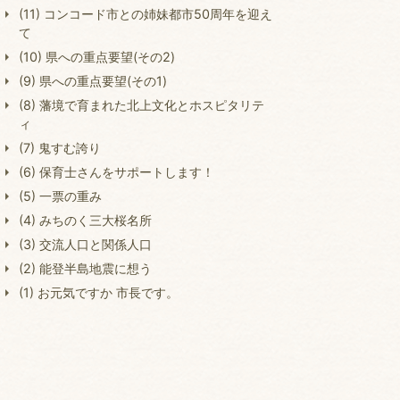
(11) コンコード市との姉妹都市50周年を迎え
て
(10) 県への重点要望(その2)
(9) 県への重点要望(その1)
(8) 藩境で育まれた北上文化とホスピタリテ
ィ
(7) 鬼すむ誇り
(6) 保育士さんをサポートします！
(5) 一票の重み
(4) みちのく三大桜名所
(3) 交流人口と関係人口
(2) 能登半島地震に想う
(1) お元気ですか 市長です。