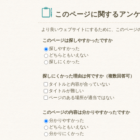
このページに関するアン
より良いウェブサイトにするために、このページ
このページは探しやすかったですか
探しやすかった
どちらともいえない
探しにくかった
探しにくかった理由は何ですか（複数回答可）
タイトルと内容が合っていない
タイトルが難しい
ページのある場所が適当ではない
このページの内容は分かりやすかったですか
分かりやすかった
どちらともいえない
分かりにくかった