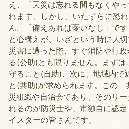
え、「天災は忘れる間もなくやっ
れます。しかし、いたずらに恐
ん。「備えあれば憂いなし」です
と心構えが、いざという時に大切
災害に遭った際、すぐ消防や行政
る(公助)とも限りません。まず
守ること(自助)、次に、地域内で
と(共助)が求められます。この「
災組織や自治会であり、そのリー
れるのが防災士や、市独自に認定
イスターの皆さんです。