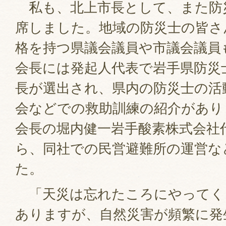
私も、北上市長として、また防
席しました。地域の防災士の皆さ
格を持つ県議会議員や市議会議員
会長には発起人代表で岩手県防災
長が選出され、県内の防災士の活
会などでの救助訓練の紹介があり
会長の堀内健一岩手酸素株式会社
ら、同社での民営避難所の運営な
た。
「天災は忘れたころにやってく
ありますが、自然災害が頻繁に発