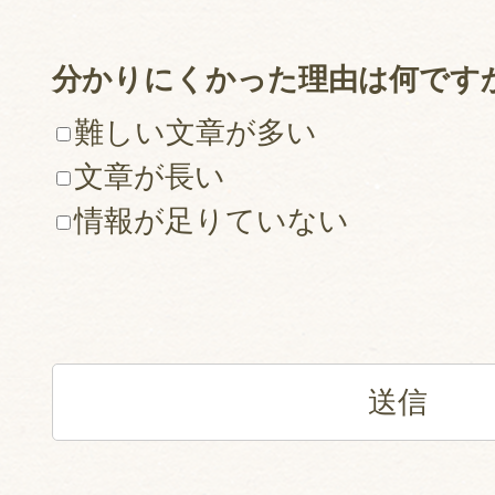
分かりにくかった理由は何です
難しい文章が多い
文章が長い
情報が足りていない