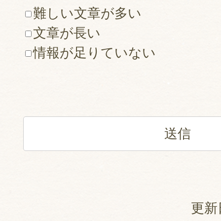
難しい文章が多い
文章が長い
情報が足りていない
更新