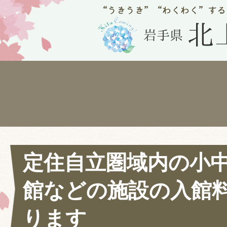
定住自立圏域内の小
館などの施設の入館
ります