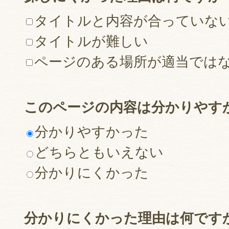
タイトルと内容が合っていな
タイトルが難しい
ページのある場所が適当では
このページの内容は分かりやす
分かりやすかった
どちらともいえない
分かりにくかった
分かりにくかった理由は何です