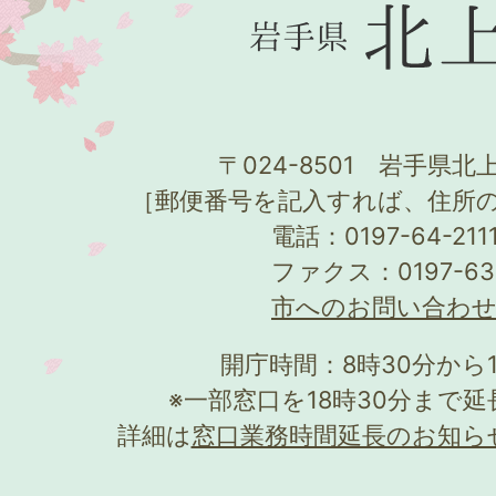
〒024-8501 岩手県北上
［郵便番号を記入すれば、住所
電話：0197-64-21
ファクス：0197-63
市へのお問い合わ
開庁時間：8時30分から
※一部窓口を18時30分まで
詳細は
窓口業務時間延長のお知ら