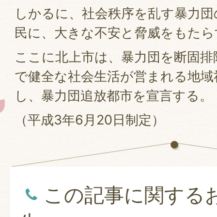
しかるに、社会秩序を乱す暴力団
民に、大きな不安と脅威をもたら
ここに北上市は、暴力団を断固排
で健全な社会生活が営まれる地域
し、暴力団追放都市を宣言する。
（平成3年6月20日制定）
この記事に関する