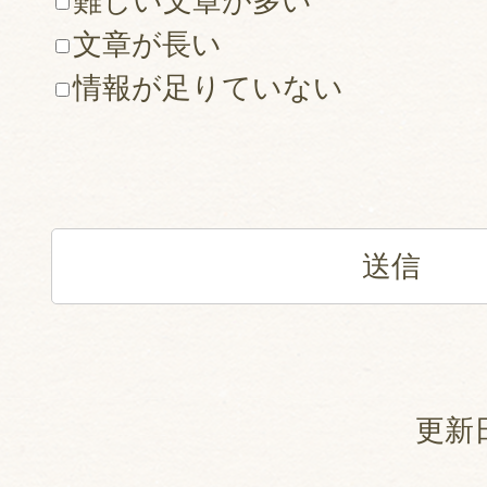
難しい文章が多い
文章が長い
情報が足りていない
更新日