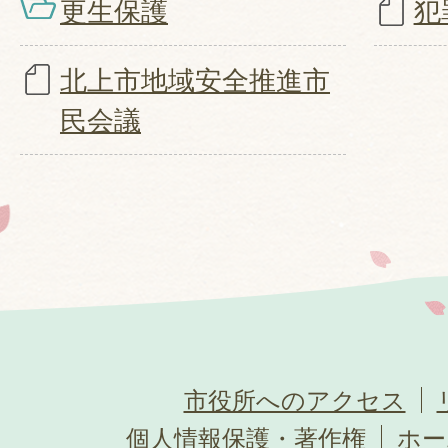
更生保護
犯
北上市地域安全推進市
民会議
市役所へのアクセス
個人情報保護・著作権
ホー