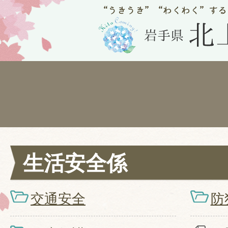
生活安全係
交通安全
防