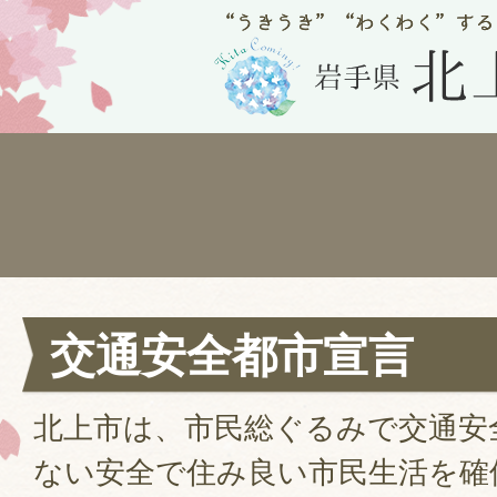
交通安全都市宣言
北上市は、市民総ぐるみで交通安
ない安全で住み良い市民生活を確