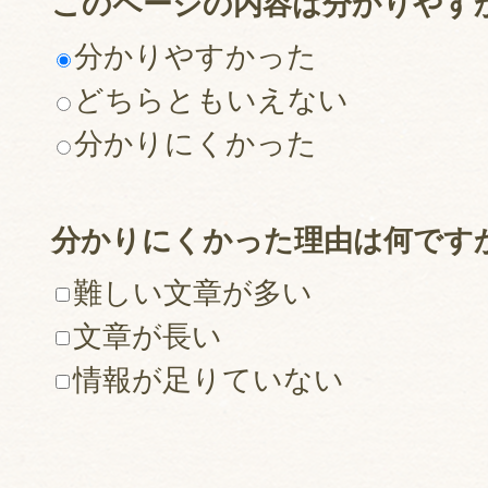
このページの内容は分かりやす
分かりやすかった
どちらともいえない
分かりにくかった
分かりにくかった理由は何です
難しい文章が多い
文章が長い
情報が足りていない