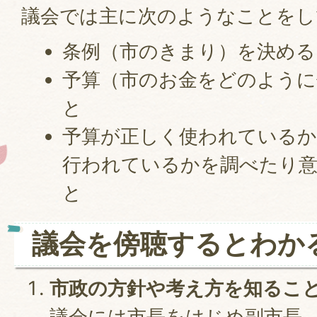
議会では主に次のようなことをし
条例（市のきまり）を決める
予算（市のお金をどのように
と
予算が正しく使われているか
行われているかを調べたり
と
議会を傍聴するとわか
市政の方針や考え方を知るこ
議会には市長をはじめ副市長