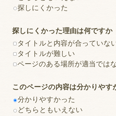
探しにくかった
探しにくかった理由は何ですか
タイトルと内容が合っていな
タイトルが難しい
ページのある場所が適当では
このページの内容は分かりやす
分かりやすかった
どちらともいえない