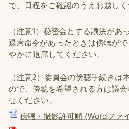
で、日程をご確認のうえお越しく
（注意1）秘密会とする議決があ
退席命令があったときは傍聴がで
やかに退席してください。
（注意2）委員会の傍聴手続きは
ので、傍聴を希望される方は議会
せください。
傍聴・撮影許可願 (Wordファイル: