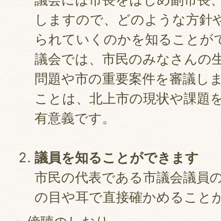
しますので、どのような方針
られていくのかを知ることが
議会では、市民のみなさんの
問題や市の重要案件を審議し
ことは、北上市の現状や課題
有意義です。
議員を知ることができます
市民の代表である市議会議員
の目や耳で直接確かめること