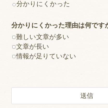
分かりにくかった
分かりにくかった理由は何です
難しい文章が多い
文章が長い
情報が足りていない