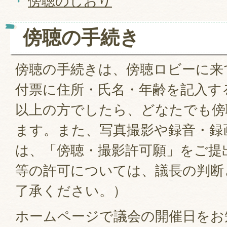
傍聴のしおり
傍聴の手続き
傍聴の手続きは、傍聴ロビーに来
付票に住所・氏名・年齢を記入す
以上の方でしたら、どなたでも傍
ます。また、写真撮影や録音・録
は、「傍聴・撮影許可願」をご提
等の許可については、議長の判断
了承ください。）
ホームページで議会の開催日をお