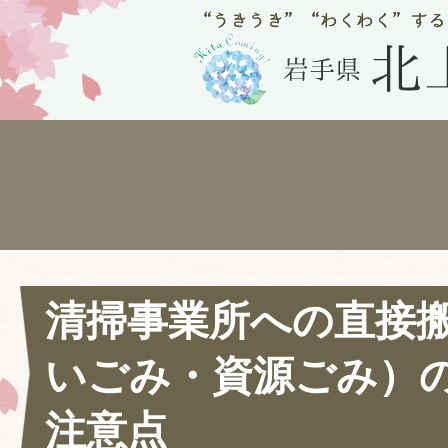
清掃事業所への直接
いごみ・資源ごみ）
注意点