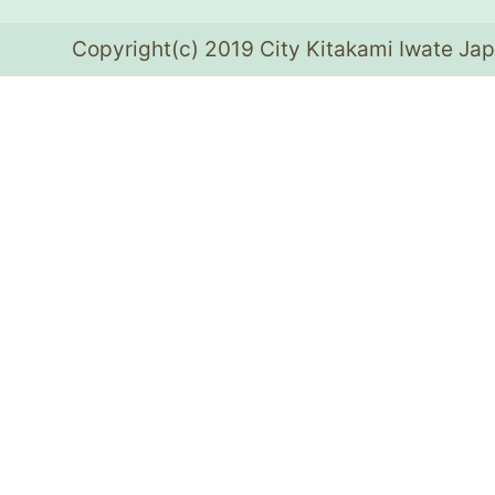
Copyright(c) 2019 City Kitakami Iwate Jap