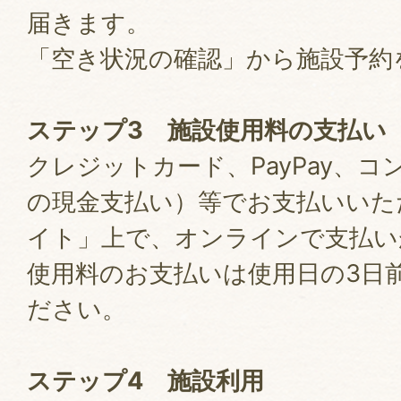
届きます。
「空き状況の確認」から施設予約
ステップ3 施設使用料の支払い
クレジットカード、PayPay、
の現金支払い）等でお支払いいた
イト」上で、オンラインで支払い
使用料のお支払いは使用日の3日
ださい。
ステップ4 施設利用