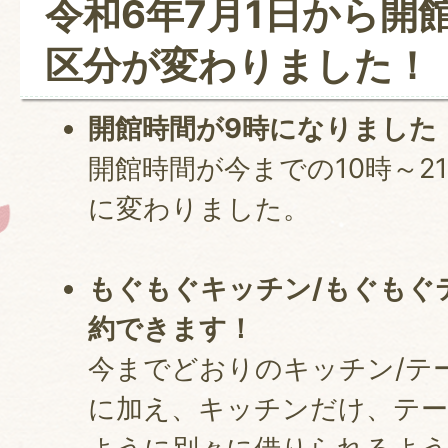
令和6年7月1日から開
区分が変わりました！
開館時間が9時になりました
開館時間が今までの10時～2
に変わりました。
もぐもぐキッチン/もぐもぐ
約できます！
今までどおりのキッチン/テ
に加え、キッチンだけ、テ