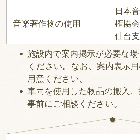
日本音
音楽著作物の使用
権協会
仙台支
施設内で案内掲示が必要な場
ください。なお、案内表示用
用意ください。
車両を使用した物品の搬入、
事前にご相談ください。