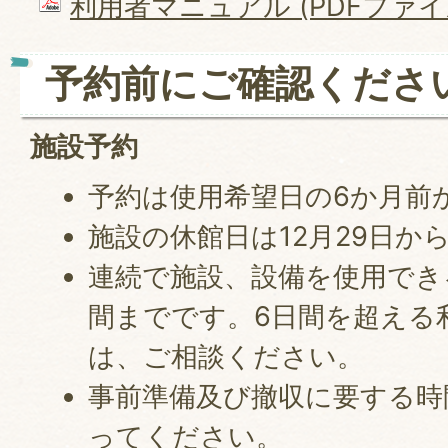
利用者マニュアル (PDFファイル:
予約前にご確認くださ
施設予約
予約は使用希望日の6か月前
施設の休館日は12月29日か
連続で施設、設備を使用でき
間までです。6日間を超える
は、ご相談ください。
事前準備及び撤収に要する時
ってください。