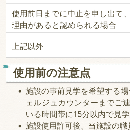
使用前日までに中止を申し出て
理由があると認められる場合
上記以外
使用前の注意点
施設の事前見学を希望する場
ェルジュカウンターまでご
いる時間帯に15分以内で見
施設使用許可後、当施設の職