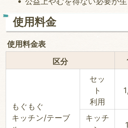
公益上やむを得ない必要が生
使用料金
使用料金表
区分
セッ
ト
利用
もぐもぐ
キッチン/テーブ
キッチ