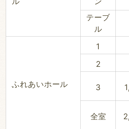
ル
ン
テーブ
ル
1
2
ふれあいホール
3
全室
2