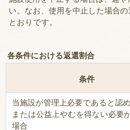
い。なお、使用を中止した場合の
とおりです。
各条件における返還割合
条件
当施設が管理上必要であると認
または公益上やむを得ない必要
場合