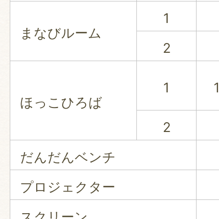
1
まなびルーム
2
1
ほっこひろば
2
だんだんベンチ
プロジェクター
スクリーン