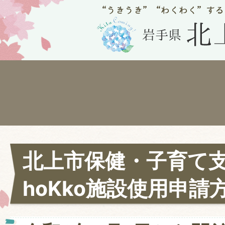
北上市保健・子育て
hoKko施設使用申請