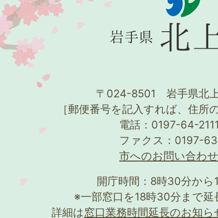
〒024-8501 岩手県北上
［郵便番号を記入すれば、住所
電話：0197-64-21
ファクス：0197-63
市へのお問い合わ
開庁時間：8時30分から
※一部窓口を18時30分まで
詳細は
窓口業務時間延長のお知ら