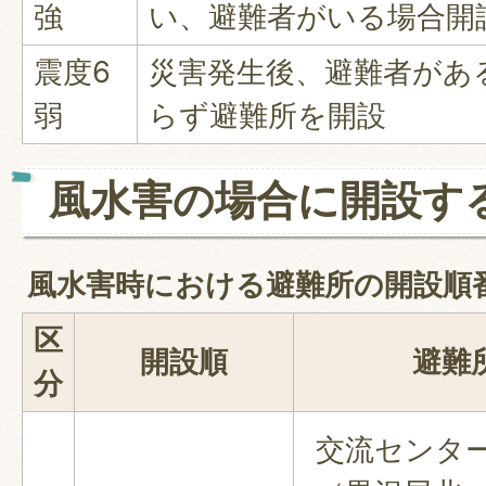
強
い、避難者がいる場合開
震度6
災害発生後、避難者があ
弱
らず避難所を開設
風水害の場合に開設す
風水害時における避難所の開設順
区
開設順
避難
分
交流センター