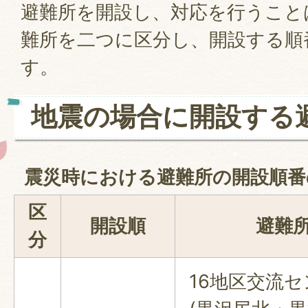
避難所を開設し、対応を行うこと
難所を二つに区分し、開設する順
す。
地震の場合に開設する
震災時における避難所の開設順番
区
開設順
避難
分
16地区交流