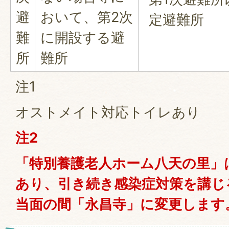
避
おいて、第2次
定避難所
難
に開設する避
所
難所
注1
オストメイト対応トイレあり
注2
「特別養護老人ホーム八天の里」
あり、引き続き感染症対策を講じ
当面の間「永昌寺」に変更します