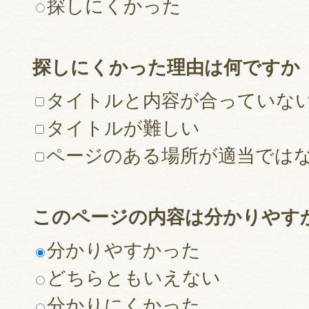
探しにくかった
探しにくかった理由は何ですか
タイトルと内容が合っていな
タイトルが難しい
ページのある場所が適当では
このページの内容は分かりやす
分かりやすかった
どちらともいえない
分かりにくかった