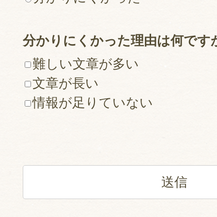
分かりにくかった理由は何です
難しい文章が多い
文章が長い
情報が足りていない