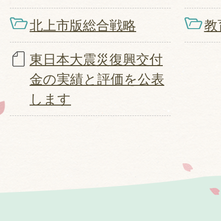
北上市版総合戦略
教
東日本大震災復興交付
金の実績と評価を公表
します