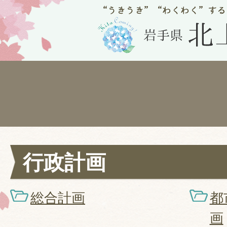
行政計画
総合計画
都
画