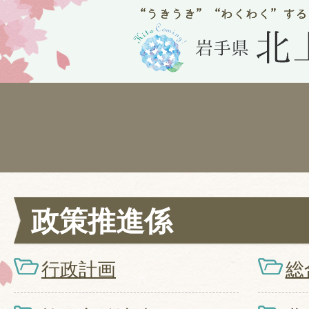
政策推進係
行政計画
総