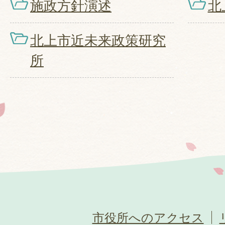
施政方針演述
北
北上市近未来政策研究
所
市役所へのアクセス