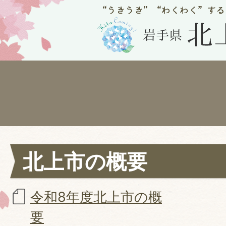
北上市の概要
令和8年度北上市の概
要