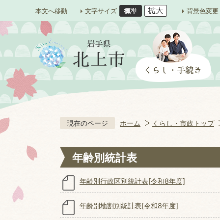
本文へ移動
文字サイズ
背景色変更
現在のページ
ホーム
くらし・市政トップ
年齢別統計表
年齢別行政区別統計表[令和8年度]
年齢別地割別統計表[令和8年度]