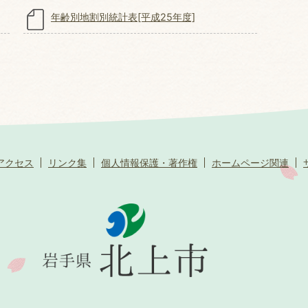
年齢別地割別統計表[平成25年度]
アクセス
リンク集
個人情報保護・著作権
ホームページ関連