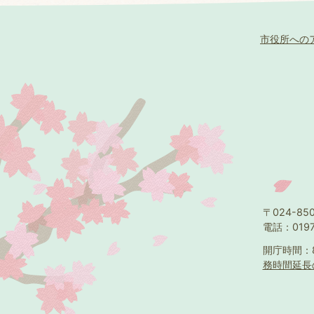
市役所への
〒024-8
電話：0197
開庁時間：
務時間延長