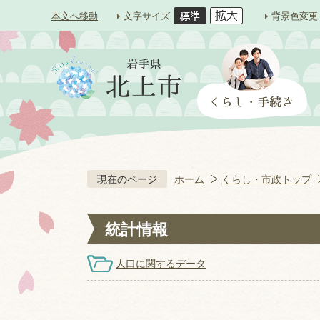
本文へ移動
文字サイズ
背景色変更
現在のページ
ホーム
くらし・市政トップ
統計情報
人口に関するデータ