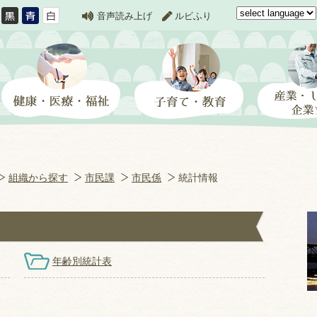
音声読み上げ
ルビふり
組織から探す
市民課
市民係
統計情報
年齢別統計表