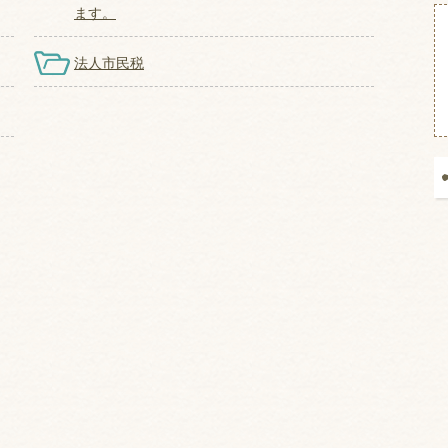
ます。
法人市民税