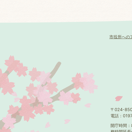
市役所への
〒024-8
電話：0197
開庁時間：
務時間延長