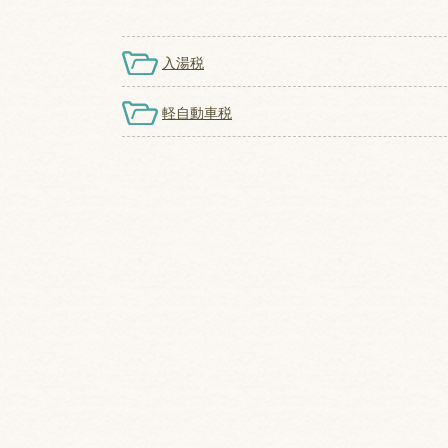
入湯税
軽自動車税