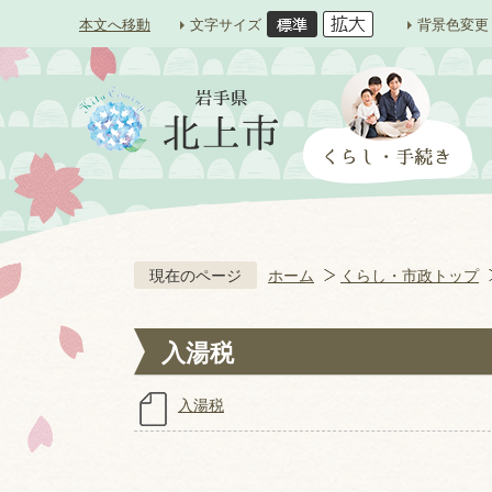
本文へ移動
文字サイズ
背景色変更
現在のページ
ホーム
くらし・市政トップ
入湯税
入湯税