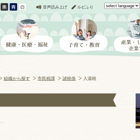
音声読み上げ
ルビふり
組織から探す
市民税課
諸税係
入湯税