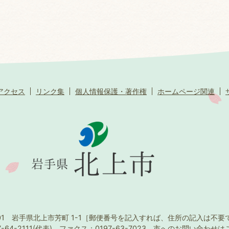
アクセス
リンク集
個人情報保護・著作権
ホームページ関連
501 岩手県北上市芳町 1-1
［郵便番号を記入すれば、住所の記入は不要
-64-2111(代表)
ファクス：0197-63-7023
市へのお問い合わせは