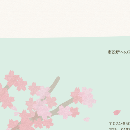
市役所への
〒024-8
電話：0197