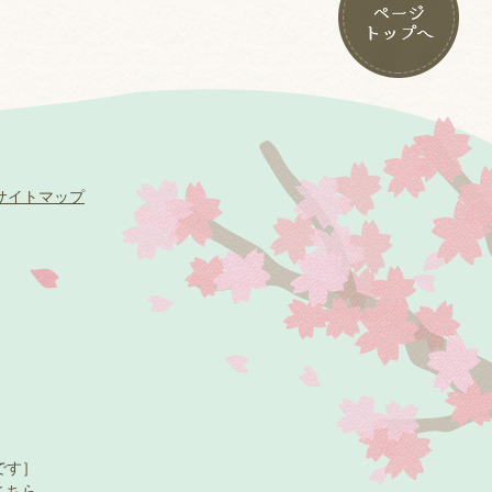
サイトマップ
です］
こちら