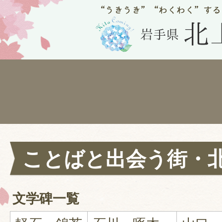
ことばと出会う街・
文学碑一覧