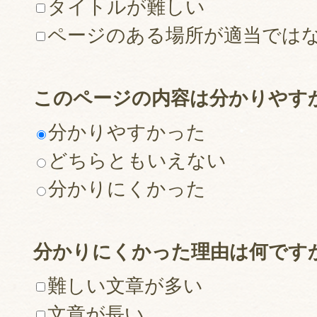
タイトルが難しい
ページのある場所が適当では
このページの内容は分かりやす
分かりやすかった
どちらともいえない
分かりにくかった
分かりにくかった理由は何です
難しい文章が多い
文章が長い