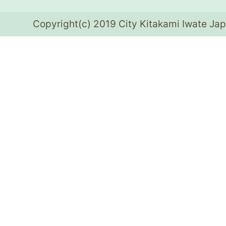
Copyright(c) 2019 City Kitakami Iwate Jap