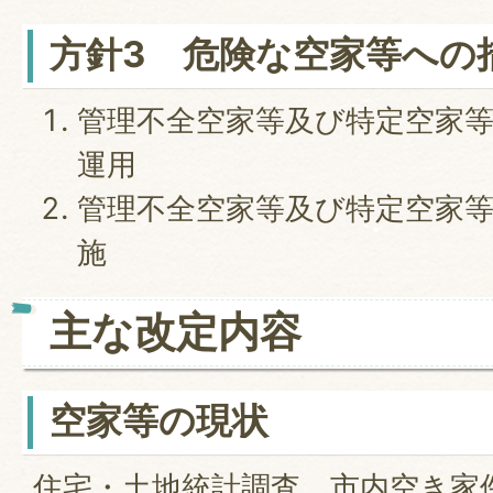
方針3 危険な空家等への
管理不全空家等及び特定空家
運用
管理不全空家等及び特定空家
施
主な改定内容
空家等の現状
住宅・土地統計調査、市内空き家