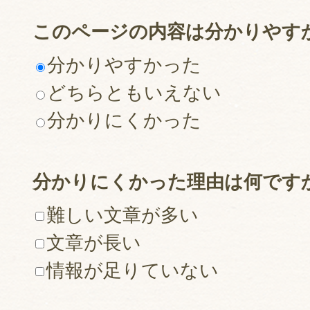
このページの内容は分かりやす
分かりやすかった
どちらともいえない
分かりにくかった
分かりにくかった理由は何です
難しい文章が多い
文章が長い
情報が足りていない