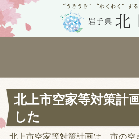
北上市空家等対策計
した
北上市空家等対策計画は、市の空