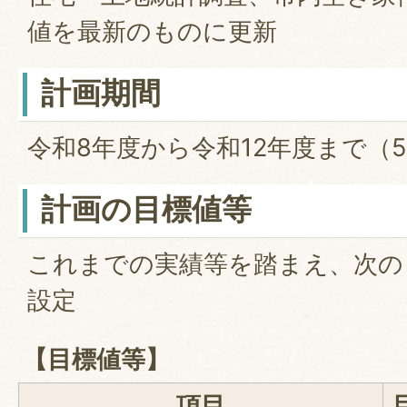
値を最新のものに更新
計画期間
令和8年度から令和12年度まで（
計画の目標値等
これまでの実績等を踏まえ、次の
設定
【目標値等】
項目