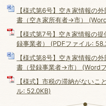
【様式第6号】空き家情報の外
書（空き家所有者→市） (Wordフ
【様式第7号】空き家情報の提
録事業者） (PDFファイル: 58.
【様式第8号】空き家情報の外
書（登録事業者→市） (Wordファ
【様式】市税の滞納がないこと証
ル: 52.0KB)