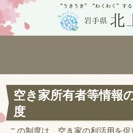
空き家所有者等情報
度
この制度は、空き家の利活用を促