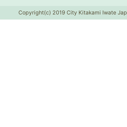
Copyright(c) 2019 City Kitakami Iwate Jap