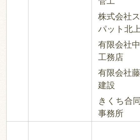
管工
株式会社
パット北
有限会社
工務店
有限会社
建設
きくち合
事務所