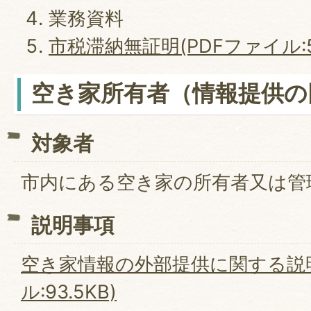
業務資料
市税滞納無証明(PDFファイル:5
空き家所有者（情報提供の
対象者
市内にある空き家の所有者又は管
説明事項
空き家情報の外部提供に関する説明
ル:93.5KB)