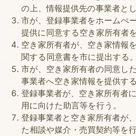
の上、情報提供先の事業者と
市が、登録事業者をホームぺ
提供に同意する空き家所有者
空き家所有者が、空き家情報
関する同意書を市に提出する
市が、空き家所有者の同意し
事業者へ空き家情報を提供す
登録事業者が、空き家所有者
用に向けた助言等を行う。
登録事業者と空き家所有者が
た相談や媒介・売買契約等を