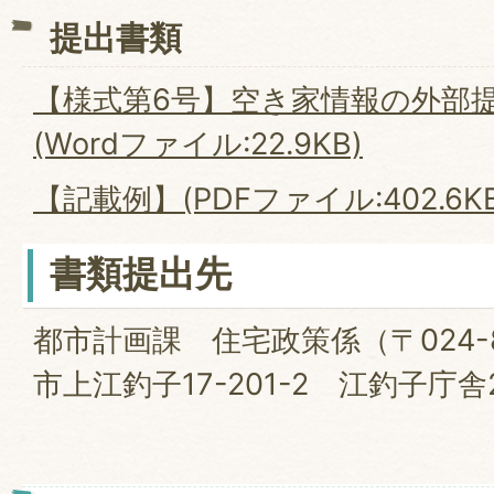
提出書類
【様式第6号】空き家情報の外部
(Wordファイル:22.9KB)
【記載例】(PDFファイル:402.6KB
書類提出先
都市計画課 住宅政策係（〒024-
市上江釣子17-201-2 江釣子庁舎