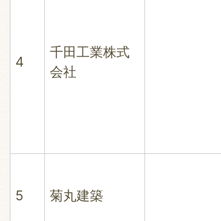
千田工業株式
4
会社
5
菊丸建築