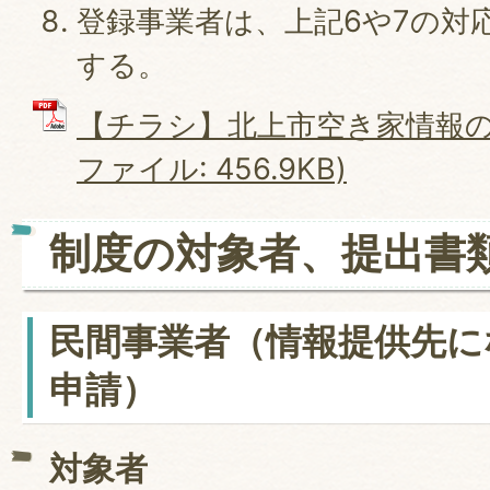
登録事業者は、上記6や7の対
する。
【チラシ】北上市空き家情報の外
ファイル: 456.9KB)
制度の対象者、提出書
民間事業者（情報提供先に
申請）
対象者