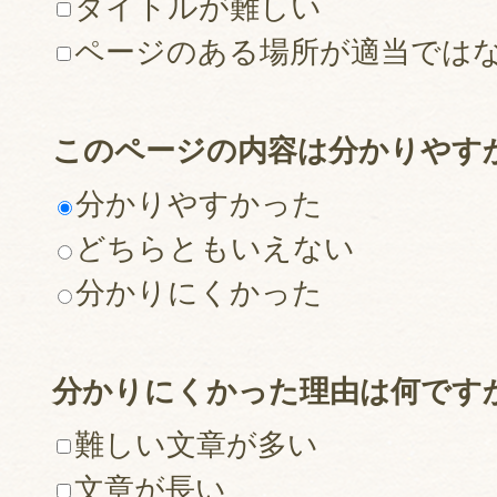
タイトルが難しい
ページのある場所が適当では
このページの内容は分かりやす
分かりやすかった
どちらともいえない
分かりにくかった
分かりにくかった理由は何です
難しい文章が多い
文章が長い