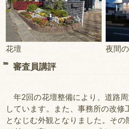
花壇
夜間
審査員講評
年2回の花壇整備により、道路周
しています。また、事務所の改修
となじむ外観となりました。その