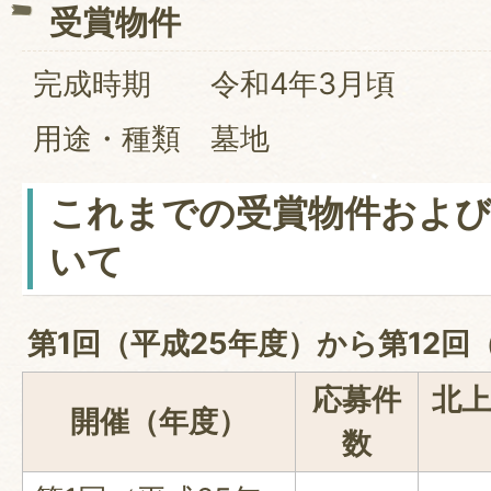
受賞物件
完成時期 令和4年3月頃
用途・種類 墓地
これまでの受賞物件および
いて
第1回（平成25年度）から第12回
応募件
北上
開催（年度）
数