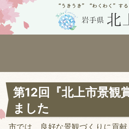
第12回『北上市景観
ました
市では、良好な景観づくりに貢献