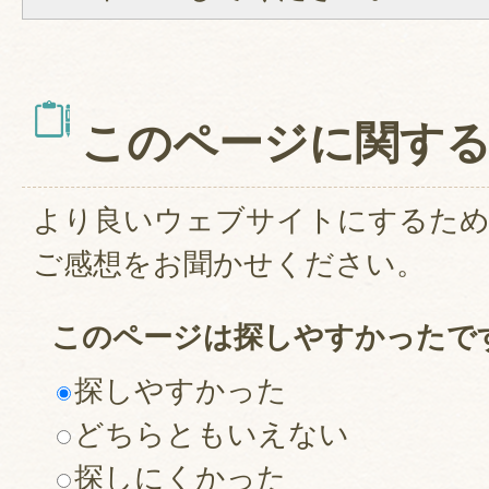
このページに関す
より良いウェブサイトにするた
ご感想をお聞かせください。
このページは探しやすかったで
探しやすかった
どちらともいえない
探しにくかった