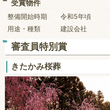
受賞物件
整備開始時期 令和5年頃
用途・種類 建設会社
審査員特別賞
きたかみ桜葬