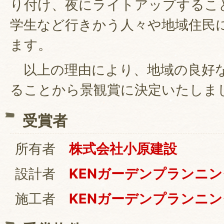
り付け、夜にライトアップするこ
学生など行きかう人々や地域住民
ます。
以上の理由により、地域の良好
ることから景観賞に決定いたしま
受賞者
所有者
株式会社小原建設
設計者
KENガーデンプランニン
施工者
KENガーデンプランニン