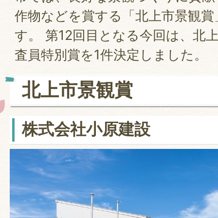
作物などを賞する「北上市景観賞
す。 第12回目となる今回は、北
査員特別賞を1件決定しました。
北上市景観賞
株式会社小原建設