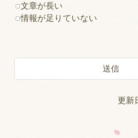
文章が長い
情報が足りていない
更新日