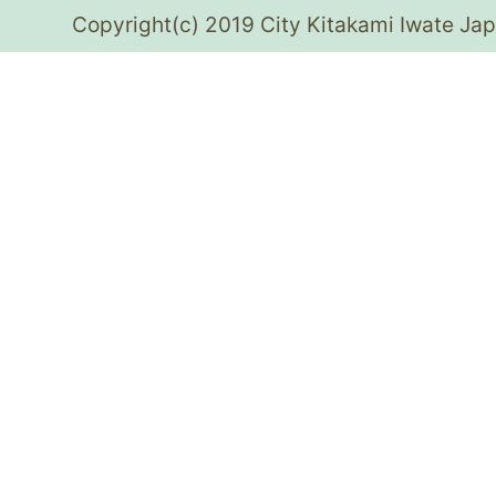
Copyright(c) 2019 City Kitakami Iwate Jap