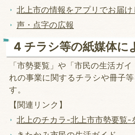
北上市の情報をアプリでお届け
声・点字の広報
4 チラシ等の紙媒体に
「市勢要覧」や「市民の生活ガイ
れの事業に関するチラシや冊子等
す。
【関連リンク】
北上のチカラ-北上市市勢要覧-
きたかみ市民の生活ガイド