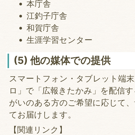
本庁舎
江釣子庁舎
和賀庁舎
生涯学習センター
(5) 他の媒体での提供
スマートフォン・タブレット端末
ロ」で「広報きたかみ」を配信す
がいのある方のご希望に応じて、
てお届けします。
【関連リンク】