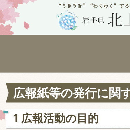
広報紙等の発行に関
1 広報活動の目的