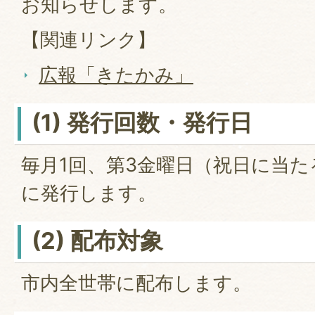
お知らせします。
【関連リンク】
広報「きたかみ」
(1) 発行回数・発行日
毎月1回、第3金曜日（祝日に当
に発行します。
(2) 配布対象
市内全世帯に配布します。