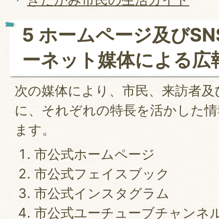
5 ホームページ及びS
ーネット媒体による広
次の媒体により、市民、来訪者及
に、それぞれの特長を活かした情
ます。
市公式ホームページ
市公式フェイスブック
市公式インスタグラム
市公式ユーチューブチャンネ