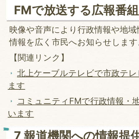
FMで放送する広報番組
映像や音声により行政情報や地域
情報を広く市民へお知らせします
【関連リンク】
北上ケーブルテレビで市政テレ
ます
コミュニティFMで行政情報・
います
7 報道機関への情報提