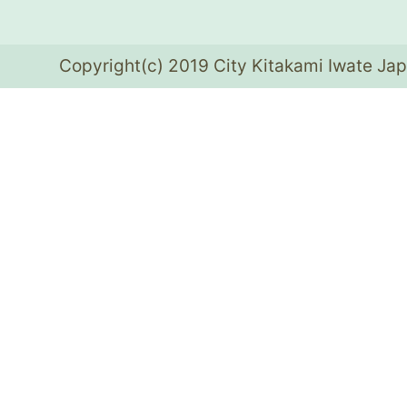
Copyright(c) 2019 City Kitakami Iwate Jap