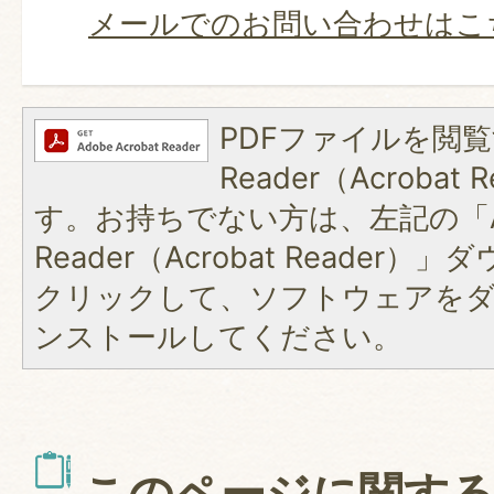
メールでのお問い合わせはこ
PDFファイルを閲覧
Reader（Acroba
す。お持ちでない方は、左記の「A
Reader（Acrobat Reader
クリックして、ソフトウェアを
ンストールしてください。
このページに関す