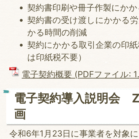
契約書印刷や冊子作製にかか
契約書の受け渡しにかかる労
かる時間の削減
契約にかかる取引企業の印紙
は印紙税不要）
電子契約概要 (PDFファイル: 1.
電子契約導入説明会 Z
画
令和6年1月23日に事業者を対象