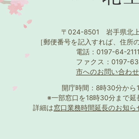
〒024-8501 岩手県北上
［郵便番号を記入すれば、住所
電話：0197-64-21
ファクス：0197-63
市へのお問い合わ
開庁時間：8時30分から
※一部窓口を18時30分まで
詳細は
窓口業務時間延長のお知ら