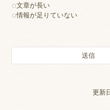
文章が長い
情報が足りていない
更新日