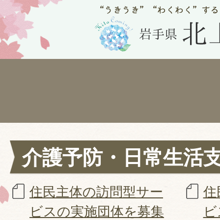
介護予防・日常生活
住民主体の訪問型サー
住
ビスの実施団体を募集
ビ