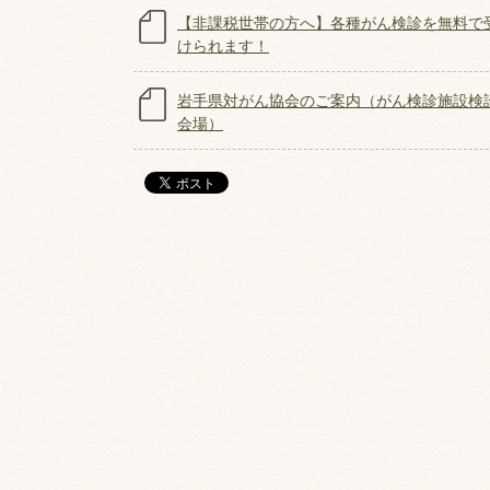
【非課税世帯の方へ】各種がん検診を無料で
けられます！
岩手県対がん協会のご案内（がん検診施設検
会場）