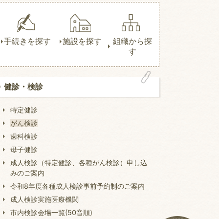
手続きを探す
施設を探す
組織から探
す
健診・検診
特定健診
がん検診
歯科検診
母子健診
成人検診（特定健診、各種がん検診）申し込
みのご案内
令和8年度各種成人検診事前予約制のご案内
成人検診実施医療機関
市内検診会場一覧(50音順)