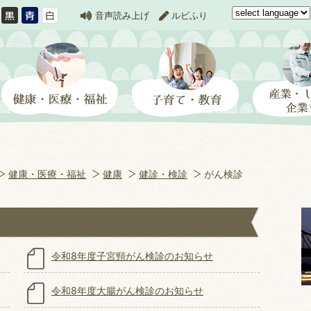
音声読み上げ
ルビふり
健康・医療・福祉
健康
健診・検診
がん検診
令和8年度子宮頸がん検診のお知らせ
令和8年度大腸がん検診のお知らせ