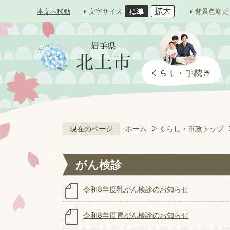
本文へ移動
文字サイズ
背景色変更
現在のページ
ホーム
くらし・市政トップ
がん検診
令和8年度乳がん検診のお知らせ
令和8年度胃がん検診のお知らせ