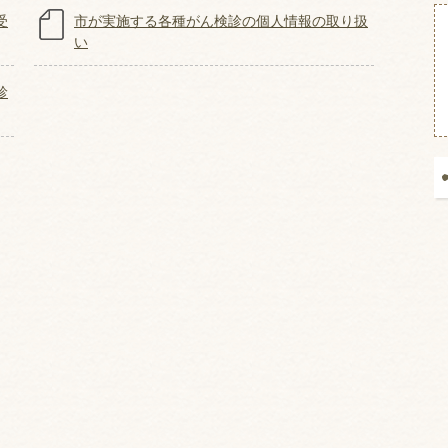
受
市が実施する各種がん検診の個人情報の取り扱
い
診