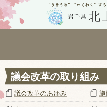
議会改革の取り組み
議会改革のあゆみ
施