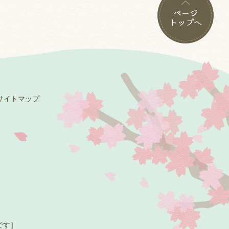
サイトマップ
です］