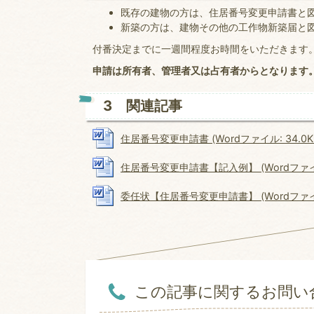
既存の建物の方は、住居番号変更申請書と
新築の方は、建物その他の工作物新築届と
付番決定までに一週間程度お時間をいただきます
申請は所有者、管理者又は占有者からとなります
3 関連記事
住居番号変更申請書 (Wordファイル: 34.0K
住居番号変更申請書【記入例】 (Wordファイル:
委任状【住居番号変更申請書】 (Wordファイル:
この記事に関するお問い