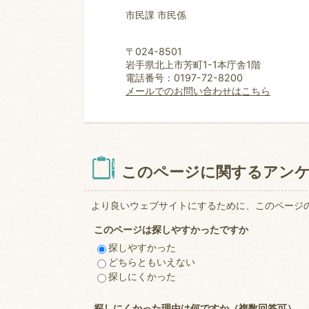
市民課 市民係
〒024-8501
岩手県北上市芳町1-1本庁舎1階
電話番号：0197-72-8200
メールでのお問い合わせはこちら
このページに関するアン
より良いウェブサイトにするために、このページ
このページは探しやすかったですか
探しやすかった
どちらともいえない
探しにくかった
探しにくかった理由は何ですか（複数回答可）