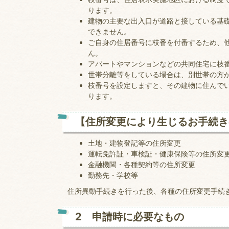
ります。
建物の主要な出入口が道路と接している基
できません。
ご自身の住居番号に枝番を付番するため、
ん。
アパートやマンションなどの共同住宅に枝
世帯分離等をしている場合は、別世帯の方
枝番号を設定しますと、その建物に住んで
ります。
【住所変更により生じるお手続き
土地・建物登記等の住所変更
運転免許証・車検証・健康保険等の住所変
金融機関・各種契約等の住所変更
勤務先・学校等
住所異動手続きを行った後、各種の住所変更手続
2 申請時に必要なもの