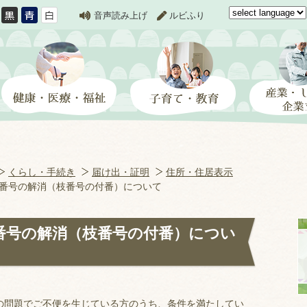
音声読み上げ
ルビふり
くらし・手続き
届け出・証明
住所・住居表示
番号の解消（枝番号の付番）について
番号の解消（枝番号の付番）につい
の問題でご不便を生じている方のうち、条件を満たしてい