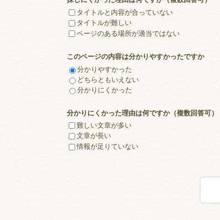
タイトルと内容が合っていない
タイトルが難しい
ページのある場所が適当ではない
このページの内容は分かりやすかったですか
分かりやすかった
どちらともいえない
分かりにくかった
分かりにくかった理由は何ですか（複数回答可）
難しい文章が多い
文章が長い
情報が足りていない