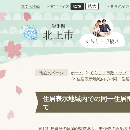
本文へ移動
文字サイズ
背景色変更
現在のページ
ホーム
くらし・市政トップ
住居表示地域内での同一住居
住居表示地域内での同一住居
て
同じ住居番号の建物が複数あり、郵便物の誤配等