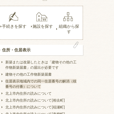
手続きを探す
施設を探す
組織から探
す
住所・住居表示
新築または改築したときは「建物その他の工
作物新築届書」の届出が必要です
建物その他の工作物新築届書
住居表示地域内での同一住居番号の解消（枝
番号の付番）について
北上市内住所の読みについて
北上市内住所の読みについて[相去町]
北上市内住所の読みについて[稲瀬町]
北上市内住所の読みについて[鬼柳町]