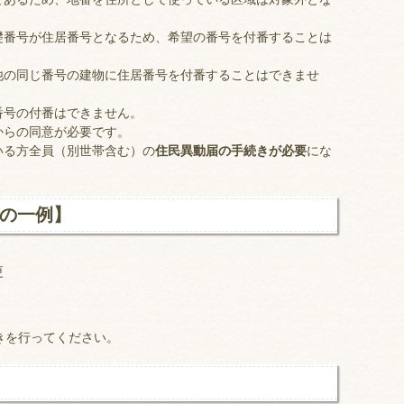
礎番号が住居番号となるため、希望の番号を付番することは
他の同じ番号の建物に住居番号を付番することはできませ
番号の付番はできません。
からの同意が必要です。
いる方全員（別世帯含む）の
住民異動届の手続きが必要
にな
の一例】
更
きを行ってください。