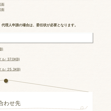
図面
図面
。
。代理人申請の場合は、委任状が必要となります。
B)
 37.0KB)
 25.3KB)
合わせ先