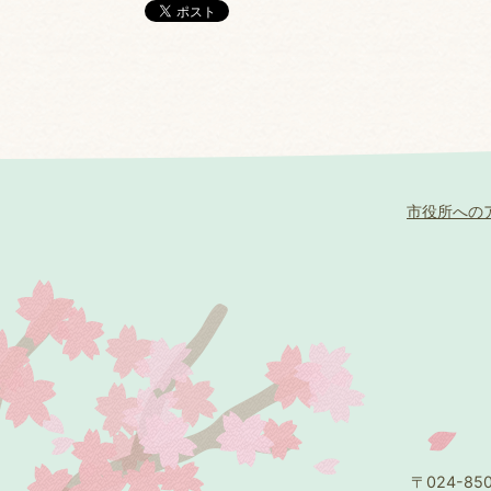
市役所への
〒024-8