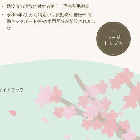
戦没者の遺族に対する第十二回特別弔慰金
令和5年7月から特定小型原動機付自転車(電
動キックボード等)の車両区分が新設されまし
た
サイトマップ