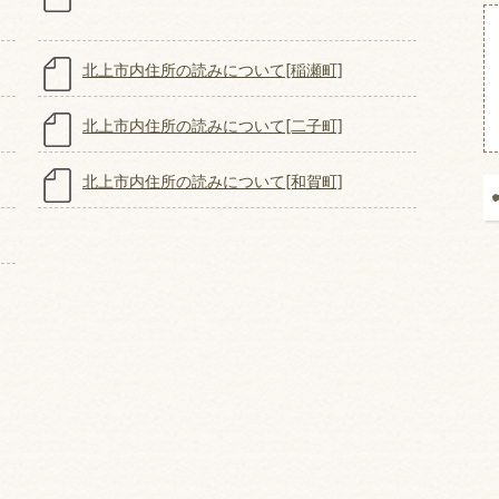
北上市内住所の読みについて[稲瀬町]
北上市内住所の読みについて[二子町]
北上市内住所の読みについて[和賀町]