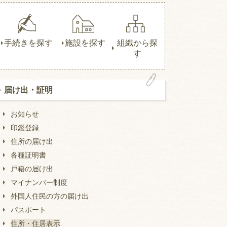
手続きを探す
施設を探す
組織から探
す
届け出・証明
お知らせ
印鑑登録
住所の届け出
各種証明書
戸籍の届け出
マイナンバー制度
外国人住民の方の届け出
パスポート
住所・住居表示