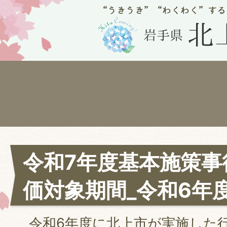
令和7年度基本施策事
価対象期間_令和6年
令和6年度に北上市が実施した