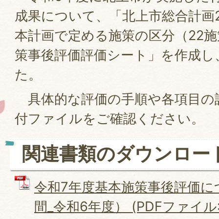
成果について、「北上市総合計画20
本計画で定める施策の区分（22
策事後評価評価シート」を作成し
た。
具体的な評価の手順や各項目の
付ファイルをご確認ください。
関連書類のダウンロー
令和7年度基本施策事後評価に
間_令和6年度） (PDFファイル: 3