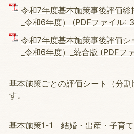
令和7年度基本施策事後評価総
_令和6年度） (PDFファイル: 39
令和7年度基本施策事後評価シ
_令和6年度）_統合版 (PDFファイ
基本施策ごとの評価シート（分割
す。
基本施策1-1 結婚・出産・子育