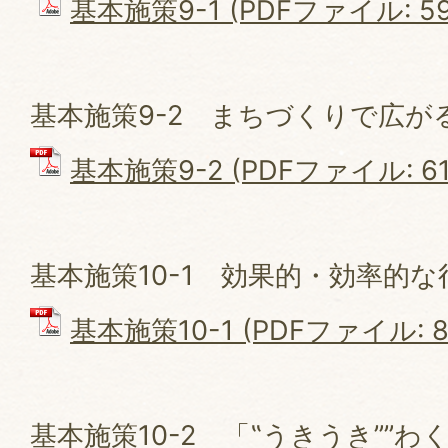
基本施策9-1 (PDFファイル: 593
基本施策9-2 まちづくりで広が
基本施策9-2 (PDFファイル: 616
基本施策10-1 効果的・効率的な
基本施策10-1 (PDFファイル: 84
基本施策10-2 「‟うきうき””