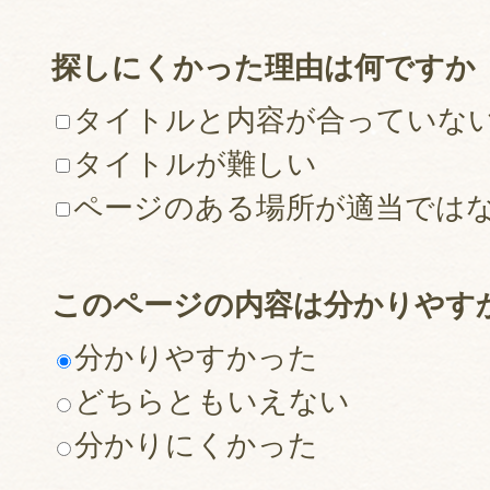
探しにくかった理由は何ですか
タイトルと内容が合っていな
タイトルが難しい
ページのある場所が適当では
このページの内容は分かりやす
分かりやすかった
どちらともいえない
分かりにくかった