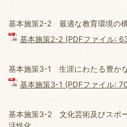
基本施策2-2 最適な教育環境の
基本施策2-2 (PDFファイル: 63
基本施策3-1 生涯にわたる豊か
基本施策3-1 (PDFファイル: 700
基本施策3-2 文化芸術及びスポ
活性化