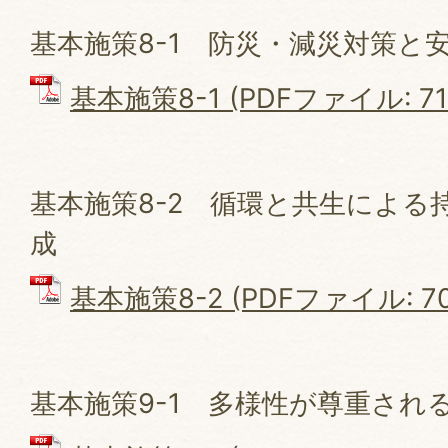
基本施策8-1 防災・減災対策と
基本施策8-1 (PDFファイル: 715
基本施策8-2 循環と共生による
成
基本施策8-2 (PDFファイル: 70
基本施策9-1 多様性が尊重され