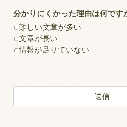
分かりにくかった理由は何です
難しい文章が多い
文章が長い
情報が足りていない