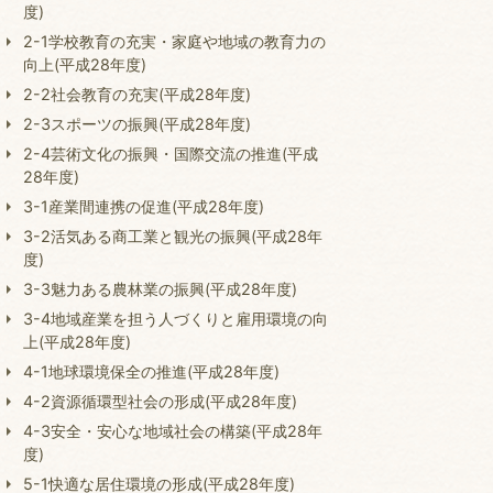
度)
2-1学校教育の充実・家庭や地域の教育力の
向上(平成28年度)
2-2社会教育の充実(平成28年度)
2-3スポーツの振興(平成28年度)
2-4芸術文化の振興・国際交流の推進(平成
28年度)
3-1産業間連携の促進(平成28年度)
3-2活気ある商工業と観光の振興(平成28年
度)
3-3魅力ある農林業の振興(平成28年度)
3-4地域産業を担う人づくりと雇用環境の向
上(平成28年度)
4-1地球環境保全の推進(平成28年度)
4-2資源循環型社会の形成(平成28年度)
4-3安全・安心な地域社会の構築(平成28年
度)
5-1快適な居住環境の形成(平成28年度)