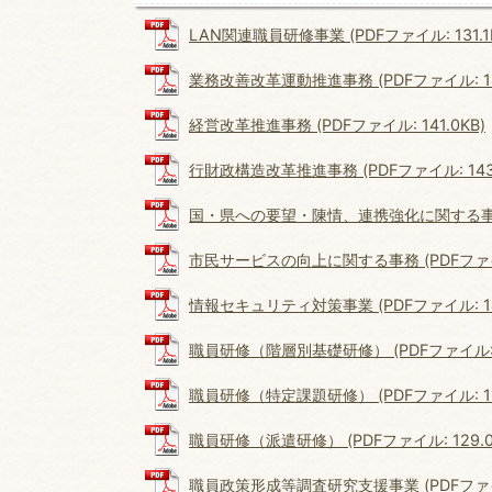
LAN関連職員研修事業 (PDFファイル: 131.1
業務改善改革運動推進事務 (PDFファイル: 143
経営改革推進事務 (PDFファイル: 141.0KB)
行財政構造改革推進事務 (PDFファイル: 143.
国・県への要望・陳情、連携強化に関する事務 (P
市民サービスの向上に関する事務 (PDFファイル:
情報セキュリティ対策事業 (PDFファイル: 145
職員研修（階層別基礎研修） (PDFファイル: 1
職員研修（特定課題研修） (PDFファイル: 130
職員研修（派遣研修） (PDFファイル: 129.0
職員政策形成等調査研究支援事業 (PDFファイル: