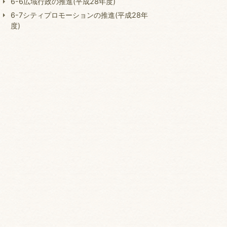
6-6広域行政の推進(平成28年度)
6-7シティプロモーションの推進(平成28年
度)