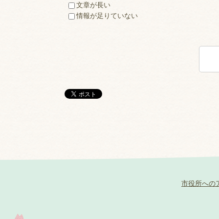
文章が長い
情報が足りていない
市役所への