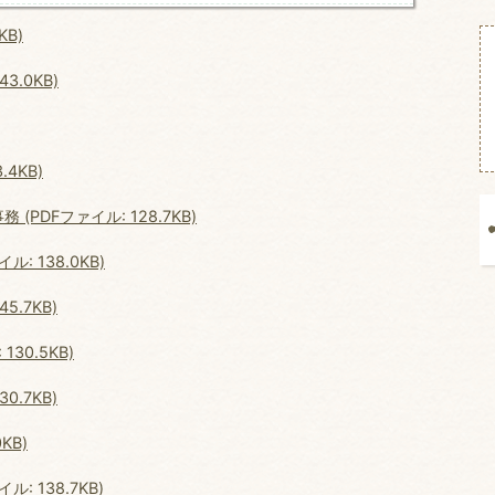
KB)
.0KB)
4KB)
DFファイル: 128.7KB)
 138.0KB)
.7KB)
30.5KB)
.7KB)
KB)
 138.7KB)