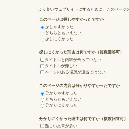
より良いウェブサイトにするために、このページ
このページは探しやすかったですか
探しやすかった
どちらともいえない
探しにくかった
探しにくかった理由は何ですか（複数回答可）
タイトルと内容が合っていない
タイトルが難しい
ページのある場所が適当ではない
このページの内容は分かりやすかったですか
分かりやすかった
どちらともいえない
分かりにくかった
分かりにくかった理由は何ですか（複数回答可）
難しい文章が多い