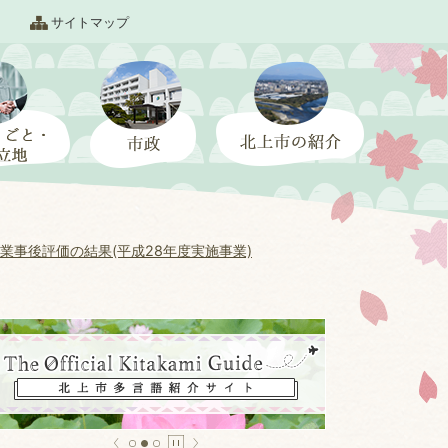
サイトマップ
業事後評価の結果(平成28年度実施事業)