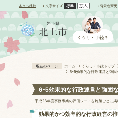
本文へ移動
文字サイズ
背景色変更
現在のページ
ホーム
くらし・市政トップ
6-5効果的な行政運営と強固
6-5効果的な行政運営と強固な
平成28年度事務事業の評価シートを施策ごとに掲
効果的かつ効率的な行政経営の推