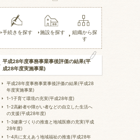
手続きを探す
施設を探す
組織から探
す
平成28年度事務事業事後評価の結果(平
成28年度実施事業)
平成28年度事務事業事後評価の結果(平成28
年度実施事業)
1-1子育て環境の充実(平成28年度)
1-2高齢者や障がい者などの自立した生活へ
の支援(平成28年度)
1-3健康づくりの推進と地域医療の充実(平成
28年度)
1-4共に支えあう地域福祉の推進(平成28年